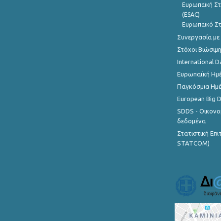
Ευρωπαϊκή Στ
(ESAC)
Ευρωπαϊκό Στ
Συνεργασία με
Στόχοι Βιώσιμ
International D
Ευρωπαϊκή Ημέ
Παγκόσμια Ημέ
European Big 
SDDS - Οικονο
δεδομένα
Στατιστική Επ
STATCOM)