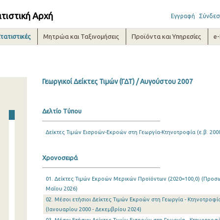
ατιστική Αρχή
Εγγραφή
Σύνδεσ
τατιστικές
Μητρώα και Ταξινομήσεις
Προϊόντα και Υπηρεσίες
e
Γεωργικοί Δείκτες Τιμών (ΓΔΤ) / Αυγούστου 2007
Δελτίο Τύπου
Δείκτες Τιμών Εισροών-Εκροών στη Γεωργία-Κτηνοτροφία (ε.β. 2000
Χρονοσειρά
01. Δείκτες Τιμών Εκροών Μερικών Προϊόντων (2020=100,0) (Προσωρ
Μαΐου 2026)
02. Μέσοι ετήσιοι Δείκτες Τιμών Εκροών στη Γεωργία - Κτηνοτροφία 
(Ιανουαρίου 2000 - Δεκεμβρίου 2024)