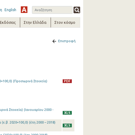
η
English
-Εκδόσεις
Στην Ελλάδα
Στον κόσμο
Επιστροφή
=100,0) (Προσωρινά Στοιχεία)
ινά Στοιχεία) (Ιανουαρίου 2000 -
(ε.β. 2020=100,0) (έτη 2000 – 2018)