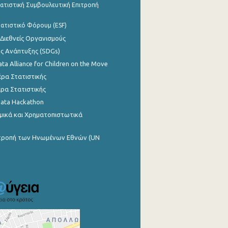
ατιστική Συμβουλευτική Επιτροπή
ατιστικό Φόρουμ (ESF)
 Διεθνείς Οργανισμούς
ης Ανάπτυξης (SDGs)
ata Alliance for Children on the Move
ρα Στατιστικής
ρα Στατιστικής
Data Hackathon
μικά και Χρηματοπιστωτικά
ιτροπή των Ηνωμένων Εθνών (UN