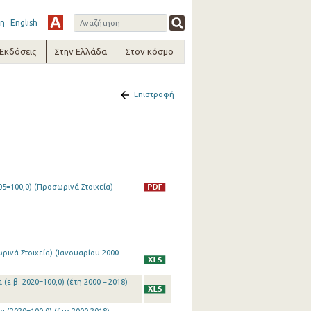
η
English
-Εκδόσεις
Στην Ελλάδα
Στον κόσμο
Επιστροφή
05=100,0) (Προσωρινά Στοιχεία)
ινά Στοιχεία) (Ιανουαρίου 2000 -
(ε.β. 2020=100,0) (έτη 2000 – 2018)