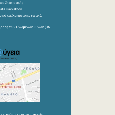
ρα Στατιστικής
Data Hackathon
μικά και Χρηματοπιστωτικά
ιτροπή των Ηνωμένων Εθνών (UN
Επονιτών, ΤΚ 185 10, Πειραιάς