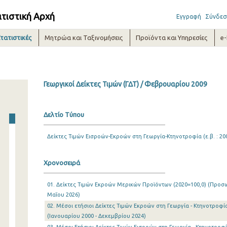
ατιστική Αρχή
Εγγραφή
Σύνδεσ
τατιστικές
Μητρώα και Ταξινομήσεις
Προϊόντα και Υπηρεσίες
e
Γεωργικοί Δείκτες Τιμών (ΓΔΤ) / Φεβρουαρίου 2009
Δελτίο Τύπου
Δείκτες Τιμών Εισροών-Εκροών στη Γεωργία-Κτηνοτροφία (ε.β. : 20
Χρονοσειρά
01. Δείκτες Τιμών Εκροών Μερικών Προϊόντων (2020=100,0) (Προσωρ
Μαΐου 2026)
02. Μέσοι ετήσιοι Δείκτες Τιμών Εκροών στη Γεωργία - Κτηνοτροφία 
(Ιανουαρίου 2000 - Δεκεμβρίου 2024)