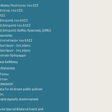
φάλισης Ποιότητας του ΕΣΣ
ότητας του ΕΣΣ
ΕΛΣΣ
 Επιτροπή του ΕΛΣΣ
ή Επιτροπή του ΕΛΣΣ
ή Επιτροπή Ορθής Πρακτικής (GPAC)
εργασίας
στατιστικών του ΕΛΣΣ
μοτίμων - 2ος γύρος
μοτίμων - 3ος γύρος
τιστικό Πρόγραμμα
αι Εκθέσεις
Εκδηλώσεις
 Τύπου
ηστών
WORKSHOP
a for AI driven public policies
ρος
αρία-Διμερής Διασυνοριακή
νία Special Bilateral Event and