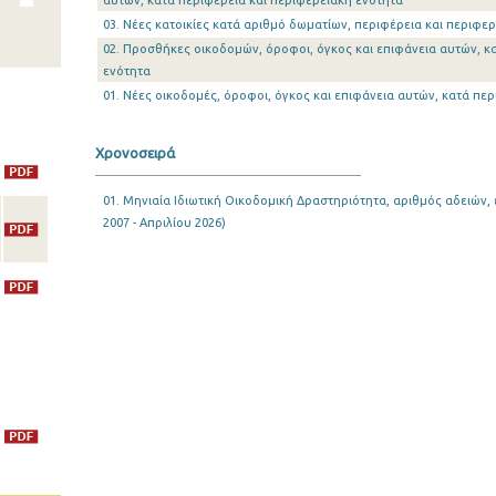
αυτών, κατά περιφέρεια και περιφερειακή ενότητα
03. Νέες κατοικίες κατά αριθμό δωματίων, περιφέρεια και περιφε
02. Προσθήκες οικοδομών, όροφοι, όγκος και επιφάνεια αυτών, κ
ενότητα
01. Νέες οικοδομές, όροφοι, όγκος και επιφάνεια αυτών, κατά πε
Χρονοσειρά
01. Μηνιαία Ιδιωτική Οικοδομική Δραστηριότητα, αριθμός αδειών, 
2007 - Απριλίου 2026)