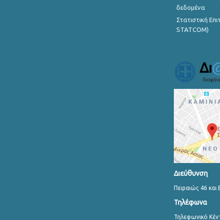
δεδομένα
Στατιστική Επ
STATCOM)
Διεύθυνση
Πειραιώς 46 και 
Τηλέφωνα
Τηλεφωνικό Κέν