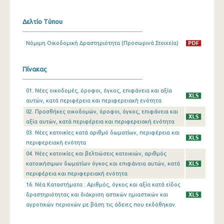
Δεκεμβρίου 2023
Δελτίο Τύπου
Νοεμβρίου 2023
Νόμιμη Οικοδομική Δραστηριότητα (Προσωρινά Στοιχεία)
Οκτωβρίου 2023
Πίνακας
Σεπτεμβρίου 2023
Αυγούστου 2023
01. Νέες οικοδομές, όροφοι, όγκος, επιφάνεια και αξία
αυτών, κατά περιφέρεια και περιφερειακή ενότητα
Ιουλίου 2023
02. Προσθήκες οικοδομών, όροφοι, όγκος, επιφάνεια και
αξία αυτών, κατά περιφέρεια και περιφερειακή ενότητα
Ιουνίου 2023
03. Νέες κατοικίες κατά αριθμό δωματίων, περιφέρεια και
περιφερειακή ενότητα
Μαΐου 2023
04. Νέες κατοικίες και βελτιώσεις κατοικιών, αριθμός
Απριλίου 2023
κατοικήσιμων δωματίων όγκος και επιφάνεια αυτών, κατά
περιφέρεια και περιφερειακή ενότητα
Μαρτίου 2023
16. Νέα Καταστήματα : Αριθμός, όγκος και αξία κατά είδος
δραστηριότητας και διάκριση αστικών ημιαστικών και
Φεβρουαρίου 2023
αγροτικών περιοχών με βάση τις άδειες που εκδόθηκαν.
Ιανουαρίου 2023