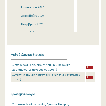
Ιανουαρίου 2026
Δεκεμβρίου 2025
Νοεμβρίου 2025
Οκτωβρίου 2025
Σεπτεμβρίου 2025
Αυγούστου 2025
Μεθοδολογικά Στοιχεία
Ιουλίου 2025
Μεθοδολογικό σημείωμα: Νόμιμη Οικοδομική
Ιουνίου 2025
Δραστηριότητα (Ιανουαρίου 2005 - )
Συνοπτική έκθεση ποιότητας για χρήστες (Ιανουαρίου
Μαΐου 2025
2013 - )
Απριλίου 2025
Μαρτίου 2025
Ερωτηματολόγιο
Φεβρουαρίου 2025
Στατιστικό Δελτίο Μηνιαίας Έρευνας Νόμιμης