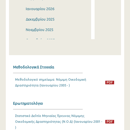
Ιανουαρίου 2026
Δεκεμβρίου 2025
Νοεμβρίου 2025
Οκτωβρίου 2025
Σεπτεμβρίου 2025
Αυγούστου 2025
Μεθοδολογικά Στοιχεία
Ιουλίου 2025
Μεθοδολογικό σημείωμα: Νόμιμη Οικοδομική
Ιουνίου 2025
Δραστηριότητα (Ιανουαρίου 2005 - )
Μαΐου 2025
Απριλίου 2025
Ερωτηματολόγιο
Μαρτίου 2025
Στατιστικό Δελτίο Μηνιαίας Έρευνας Νόμιμης
Οικοδομικής Δραστηριότητας (Ν.Ο.Δ) (Ιανουαρίου 2001 -
Φεβρουαρίου 2025
)