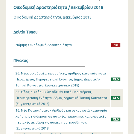
Οικοδομική Δραστηριότητα / Δεκεμβρίου 2018
Δεκεμβρίου 2023
Οικοδομική Δραστηριότητα, Δεκέμβριος 2018
Νοεμβρίου 2023
Οκτωβρίου 2023
Δελτίο Τύπου
Σεπτεμβρίου 2023
Νόμιμη Οικοδομική Δραστηριότητα
Αυγούστου 2023
Πίνακας
Ιουλίου 2023
26. Νέες οικοδομές, προσθήκες, αριθμός κατοικιών κατά
Ιουνίου 2023
Περιφέρεια, Περιφερειακή Ενότητα, Δήμο, Δημοτική-
Τοπική Κοινότητα. (Συγκεντρωτικό 2018)
Μαΐου 2023
25. Είδος οικοδομικών αδειών κατά Περιφέρεια,
Απριλίου 2023
Περιφερειακή Ενότητα, Δήμο, Δημοτική-Τοπική Κοινότητα.
(Συγκεντρωτικό 2018)
Μαρτίου 2023
16. Νέα Καταστήματα - Αριθμός και όγκος κατά κατηγορία
χρήσης με διάκριση σε αστικές, ημιαστικές και αγροτικές
Φεβρουαρίου 2023
περιοχές με βάση τις άδειες που εκδόθηκαν.
(Συγκεντρωτικό 2018)
Ιανουαρίου 2023