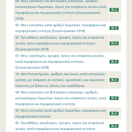
04. Νέες κατοικίες και βελτιώσεις κατοικιών, αριθμός
Δεκεμβρίου 2022
κατοικήσιμων δωματίων, όγκος και επιφάνεια αυτών,κατά
περιφέρεια και περιφερειακή ενότητα.(Συγκεντρωτικό
Νοεμβρίου 2022
2018)
03. Νέες κατοικίες κατά αριθμό δωματίων, περιφέρεια και
Οκτωβρίου 2022
περιφερειακή ενότητα.(Συγκεντρωτικό 2018)
Σεπτεμβρίου 2022
02. Προσθήκες οικοδομών, όροφοι, όγκος και επιφάνεια
αυτών, κατά περιφέρεια και περιφερειακή ενότητα.
Αυγούστου 2022
(Συγκεντρωτικό 2018)
01. Νέες οικοδομές, όροφοι, όγκος και επιφάνεια αυτών,
Ιουλίου 2022
κατά περιφέρεια και περιφερειακή ενότητα.
(Συγκεντρωτικό 2018)
Ιουνίου 2022
16. Νέα Καταστήματα, αριθμός και όγκος κατά κατηγορία
Μαΐου 2022
χρήσης με διάκριση σε αστικές, ημιαστικές και αγροτικές
περιοχές με βάση τις άδειες που εκδόθηκαν
Απριλίου 2022
04. Νέες κατοικίες και βελτιώσεις κατοικιών, αριθμός
κατοικήσιμων δωματίων όγκος και επιφάνεια αυτών, κατά
Μαρτίου 2022
περιφέρεια και περιφερειακή ενότητα
03. Νέες κατοικίες κατά αριθμό δωματίων, περιφέρεια και
Φεβρουαρίου 2022
περιφερειακή ενότητα
Ιανουαρίου 2022
02. Προσθήκες οικοδομών, όροφοι, όγκος και επιφάνεια
αυτών, κατά περιφέρεια και περιφερειακή ενότητα