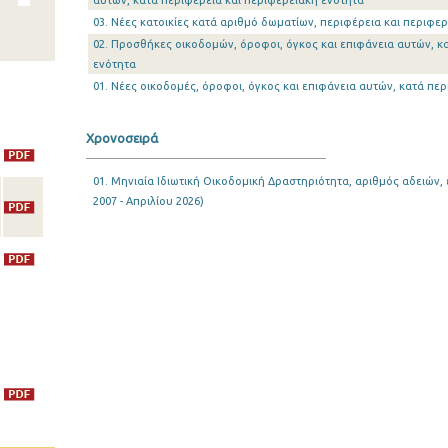
αυτών, κατά περιφέρεια και περιφερειακή ενότητα
03. Νέες κατοικίες κατά αριθμό δωματίων, περιφέρεια και περιφε
02. Προσθήκες οικοδομών, όροφοι, όγκος και επιφάνεια αυτών, κ
ενότητα
01. Νέες οικοδομές, όροφοι, όγκος και επιφάνεια αυτών, κατά πε
Χρονοσειρά
01. Μηνιαία Ιδιωτική Οικοδομική Δραστηριότητα, αριθμός αδειών, 
2007 - Απριλίου 2026)