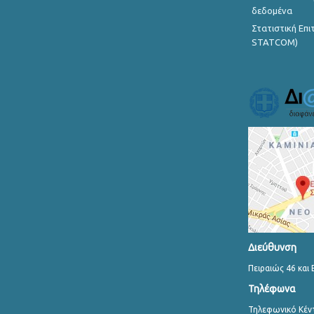
δεδομένα
Στατιστική Επ
STATCOM)
Διεύθυνση
Πειραιώς 46 και 
Τηλέφωνα
Τηλεφωνικό Κέν