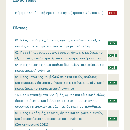
Δελτίο Τύπου
Δεκεμβρίου 2023
Νόμιμη Οικοδομική Δραστηριότητα (Προσωρινά Στοιχεία)
Νοεμβρίου 2023
Πίνακας
Οκτωβρίου 2023
01. Νέες οικοδομές, όροφοι, όγκος, επιφάνεια και αξία
Σεπτεμβρίου 2023
αυτών, κατά περιφέρεια και περιφερειακή ενότητα
Αυγούστου 2023
02. Προσθήκες οικοδομών, όροφοι, όγκος, επιφάνεια και
αξία αυτών, κατά περιφέρεια και περιφερειακή ενότητα
Ιουλίου 2023
03. Νέες κατοικίες κατά αριθμό δωματίων, περιφέρεια και
περιφερειακή ενότητα
Ιουνίου 2023
04. Νέες κατοικίες και βελτιώσεις κατοικιών, αριθμός
κατοικήσιμων δωματίων όγκος και επιφάνεια αυτών, κατά
Μαΐου 2023
περιφέρεια και περιφερειακή ενότητα
Απριλίου 2023
16. Νέα Καταστήματα : Αριθμός, όγκος και αξία κατά είδος
δραστηριότητας και διάκριση αστικών ημιαστικών και
Μαρτίου 2023
αγροτικών περιοχών με βάση τις άδειες που εκδόθηκαν.
01. Νέες οικοδομές, όροφοι, όγκος και επιφάνεια αυτών,
Φεβρουαρίου 2023
κατά περιφέρεια και περιφερειακή ενότητα.
(Συγκεντρωτικό 2012)
Ιανουαρίου 2023