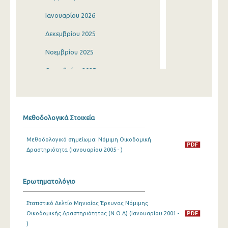
Ιανουαρίου 2026
Δεκεμβρίου 2025
Νοεμβρίου 2025
Οκτωβρίου 2025
Σεπτεμβρίου 2025
Αυγούστου 2025
Μεθοδολογικά Στοιχεία
Ιουλίου 2025
Μεθοδολογικό σημείωμα: Νόμιμη Οικοδομική
Ιουνίου 2025
Δραστηριότητα (Ιανουαρίου 2005 - )
Μαΐου 2025
Απριλίου 2025
Ερωτηματολόγιο
Μαρτίου 2025
Στατιστικό Δελτίο Μηνιαίας Έρευνας Νόμιμης
Οικοδομικής Δραστηριότητας (Ν.Ο.Δ) (Ιανουαρίου 2001 -
Φεβρουαρίου 2025
)