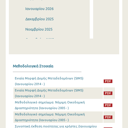
Ιανουαρίου 2026
Δεκεμβρίου 2025
Νοεμβρίου 2025
Οκτωβρίου 2025
Σεπτεμβρίου 2025
Αυγούστου 2025
Μεθοδολογικά Στοιχεία
Ιουλίου 2025
Ενιαία Μορφή Δομής Μεταδεδομένων (SIMS)
Ιουνίου 2025
(Ιανουαρίου 2014 - )
Ενιαία Μορφή Δομής Μεταδεδομένων (SIMS)
Μαΐου 2025
(Ιανουαρίου 2014 - )
Απριλίου 2025
Μεθοδολογικό σημείωμα: Νόμιμη Οικοδομική
Δραστηριότητα (Ιανουαρίου 2005 - )
Μαρτίου 2025
Μεθοδολογικό σημείωμα: Νόμιμη Οικοδομική
Δραστηριότητα (Ιανουαρίου 2005 - )
Φεβρουαρίου 2025
Συνοπτική έκθεση ποιότητας για χρήστες (Ιανουαρίου