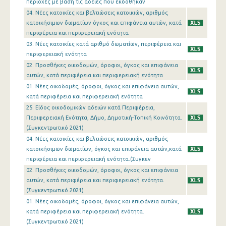
περιοχές με βάση τις άδειες που εκδόθηκαν
Δεκεμβρίου 2022
04. Νέες κατοικίες και βελτιώσεις κατοικιών, αριθμός
κατοικήσιμων δωματίων όγκος και επιφάνεια αυτών, κατά
Νοεμβρίου 2022
περιφέρεια και περιφερειακή ενότητα
03. Νέες κατοικίες κατά αριθμό δωματίων, περιφέρεια και
Οκτωβρίου 2022
περιφερειακή ενότητα
Σεπτεμβρίου 2022
02. Προσθήκες οικοδομών, όροφοι, όγκος και επιφάνεια
αυτών, κατά περιφέρεια και περιφερειακή ενότητα
Αυγούστου 2022
01. Νέες οικοδομές, όροφοι, όγκος και επιφάνεια αυτών,
κατά περιφέρεια και περιφερειακή ενότητα
Ιουλίου 2022
25. Είδος οικοδομικών αδειών κατά Περιφέρεια,
Περιφερειακή Ενότητα, Δήμο, Δημοτική-Τοπική Κοινότητα.
Ιουνίου 2022
(Συγκεντρωτικό 2021)
Μαΐου 2022
04. Νέες κατοικίες και βελτιώσεις κατοικιών, αριθμός
κατοικήσιμων δωματίων, όγκος και επιφάνεια αυτών,κατά
Απριλίου 2022
περιφέρεια και περιφερειακή ενότητα.(Συγκεν
02. Προσθήκες οικοδομών, όροφοι, όγκος και επιφάνεια
Μαρτίου 2022
αυτών, κατά περιφέρεια και περιφερειακή ενότητα.
(Συγκεντρωτικό 2021)
Φεβρουαρίου 2022
01. Νέες οικοδομές, όροφοι, όγκος και επιφάνεια αυτών,
Ιανουαρίου 2022
κατά περιφέρεια και περιφερειακή ενότητα.
(Συγκεντρωτικό 2021)