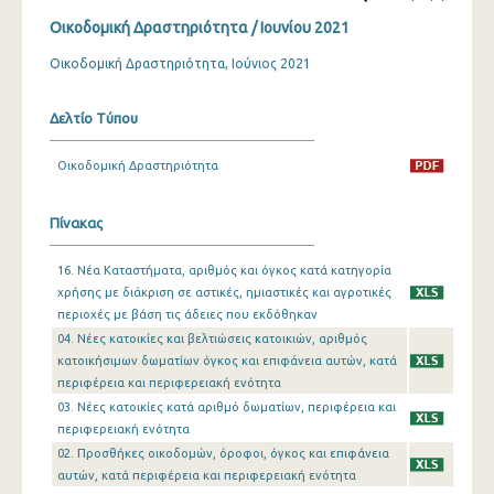
Οικοδομική Δραστηριότητα / Ιουνίου 2021
Δεκεμβρίου 2023
Οικοδομική Δραστηριότητα, Ιούνιος 2021
Νοεμβρίου 2023
Οκτωβρίου 2023
Δελτίο Τύπου
Σεπτεμβρίου 2023
Οικοδομική Δραστηριότητα
Αυγούστου 2023
Πίνακας
Ιουλίου 2023
16. Νέα Καταστήματα, αριθμός και όγκος κατά κατηγορία
Ιουνίου 2023
χρήσης με διάκριση σε αστικές, ημιαστικές και αγροτικές
περιοχές με βάση τις άδειες που εκδόθηκαν
Μαΐου 2023
04. Νέες κατοικίες και βελτιώσεις κατοικιών, αριθμός
Απριλίου 2023
κατοικήσιμων δωματίων όγκος και επιφάνεια αυτών, κατά
περιφέρεια και περιφερειακή ενότητα
Μαρτίου 2023
03. Νέες κατοικίες κατά αριθμό δωματίων, περιφέρεια και
περιφερειακή ενότητα
Φεβρουαρίου 2023
02. Προσθήκες οικοδομών, όροφοι, όγκος και επιφάνεια
Ιανουαρίου 2023
αυτών, κατά περιφέρεια και περιφερειακή ενότητα