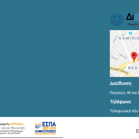
Διεύθυνση
Πειραιώς 46 και 
Τηλέφωνα
Τηλεφωνικό Κέν