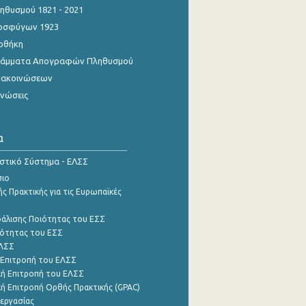
θυσμού 1821 - 2021
οσφύγων 1923
οθήκη
γράμματα Απογραφών Πληθυσμού
νακοινώσεων
ινώσεις
α
ιστικό Σύστημα - ΕΛΣΣ
σιο
ς Πρακτικής για τις Ευρωπαϊκές
φάλισης Ποιότητας του ΕΣΣ
ότητας του ΕΣΣ
ΕΛΣΣ
 Επιτροπή του ΕΛΣΣ
ή Επιτροπή του ΕΛΣΣ
ή Επιτροπή Ορθής Πρακτικής (GPAC)
εργασίας