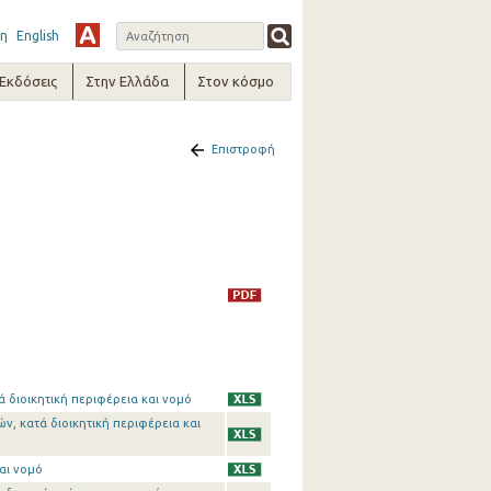
η
English
-Εκδόσεις
Στην Ελλάδα
Στον κόσμο
Επιστροφή
ά διοικητική περιφέρεια και νομό
ν, κατά διοικητική περιφέρεια και
αι νομό