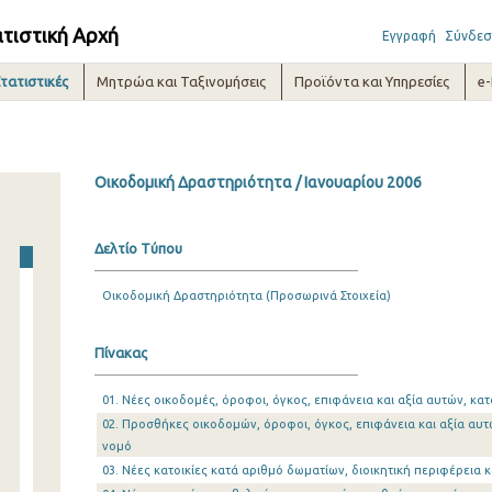
ατιστική Αρχή
Εγγραφή
Σύνδεσ
τατιστικές
Μητρώα και Ταξινομήσεις
Προϊόντα και Υπηρεσίες
e
Οικοδομική Δραστηριότητα / Ιανουαρίου 2006
Δελτίο Τύπου
Οικοδομική Δραστηριότητα (Προσωρινά Στοιχεία)
Πίνακας
01. Νέες οικοδομές, όροφοι, όγκος, επιφάνεια και αξία αυτών, κατ
02. Προσθήκες οικοδομών, όροφοι, όγκος, επιφάνεια και αξία αυτώ
νομό
03. Νέες κατοικίες κατά αριθμό δωματίων, διοικητική περιφέρεια κ