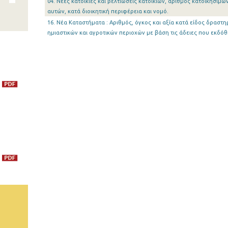
04. Νέες κατοικίες και βελτιώσεις κατοικιών, αριθμός κατοικήσιμ
αυτών, κατά διοικητική περιφέρεια και νομό.
16. Νέα Καταστήματα : Αριθμός, όγκος και αξία κατά είδος δραστη
ημιαστικών και αγροτικών περιοχών με βάση τις άδειες που εκδόθ