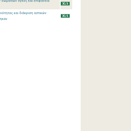
ων δωματίων όγκος και επιφάνεια
ριότητας και διάκριση αστικών
ηκαν.