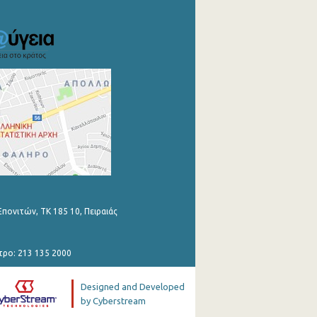
Επονιτών, ΤΚ 185 10, Πειραιάς
τρο: 213 135 2000
Designed and Developed
by Cyberstream