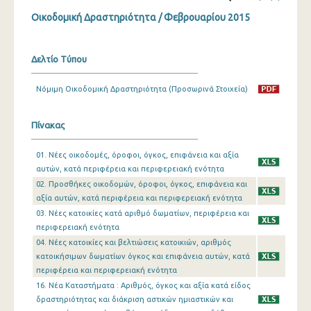
Οικοδομική Δραστηριότητα / Φεβρουαρίου 2015
Δεκεμβρίου 2023
Νοεμβρίου 2023
Δελτίο Τύπου
Οκτωβρίου 2023
Νόμιμη Οικοδομική Δραστηριότητα (Προσωρινά Στοιχεία)
Σεπτεμβρίου 2023
Αυγούστου 2023
Πίνακας
Ιουλίου 2023
01. Νέες οικοδομές, όροφοι, όγκος, επιφάνεια και αξία
αυτών, κατά περιφέρεια και περιφερειακή ενότητα
Ιουνίου 2023
02. Προσθήκες οικοδομών, όροφοι, όγκος, επιφάνεια και
αξία αυτών, κατά περιφέρεια και περιφερειακή ενότητα
Μαΐου 2023
03. Νέες κατοικίες κατά αριθμό δωματίων, περιφέρεια και
Απριλίου 2023
περιφερειακή ενότητα
04. Νέες κατοικίες και βελτιώσεις κατοικιών, αριθμός
Μαρτίου 2023
κατοικήσιμων δωματίων όγκος και επιφάνεια αυτών, κατά
περιφέρεια και περιφερειακή ενότητα
Φεβρουαρίου 2023
16. Νέα Καταστήματα : Αριθμός, όγκος και αξία κατά είδος
Ιανουαρίου 2023
δραστηριότητας και διάκριση αστικών ημιαστικών και