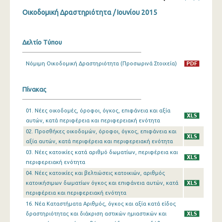
Οικοδομική Δραστηριότητα / Ιουνίου 2015
Δεκεμβρίου 2023
Νοεμβρίου 2023
Δελτίο Τύπου
Οκτωβρίου 2023
Νόμιμη Οικοδομική Δραστηριότητα (Προσωρινά Στοιχεία)
Σεπτεμβρίου 2023
Αυγούστου 2023
Πίνακας
Ιουλίου 2023
01. Νέες οικοδομές, όροφοι, όγκος, επιφάνεια και αξία
αυτών, κατά περιφέρεια και περιφερειακή ενότητα
Ιουνίου 2023
02. Προσθήκες οικοδομών, όροφοι, όγκος, επιφάνεια και
αξία αυτών, κατά περιφέρεια και περιφερειακή ενότητα
Μαΐου 2023
03. Νέες κατοικίες κατά αριθμό δωματίων, περιφέρεια και
Απριλίου 2023
περιφερειακή ενότητα
04. Νέες κατοικίες και βελτιώσεις κατοικιών, αριθμός
Μαρτίου 2023
κατοικήσιμων δωματίων όγκος και επιφάνεια αυτών, κατά
περιφέρεια και περιφερειακή ενότητα
Φεβρουαρίου 2023
16. Νέα Καταστήματα Αριθμός, όγκος και αξία κατά είδος
Ιανουαρίου 2023
δραστηριότητας και διάκριση αστικών ημιαστικών και