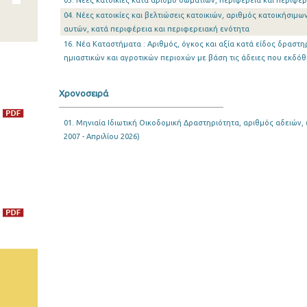
03. Νέες κατοικίες κατά αριθμό δωματίων, περιφέρεια και περιφε
04. Νέες κατοικίες και βελτιώσεις κατοικιών, αριθμός κατοικήσιμ
αυτών, κατά περιφέρεια και περιφερειακή ενότητα
16. Νέα Καταστήματα : Αριθμός, όγκος και αξία κατά είδος δραστη
ημιαστικών και αγροτικών περιοχών με βάση τις άδειες που εκδόθ
Χρονοσειρά
01. Μηνιαία Ιδιωτική Οικοδομική Δραστηριότητα, αριθμός αδειών, 
2007 - Απριλίου 2026)