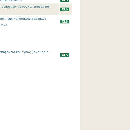
ρειακή ενότητα
ων δωματίων όγκος και επιφάνεια
ριότητας και διάκριση αστικών
ηκαν.
επιφάνεια και όγκος (Ιανουαρίου