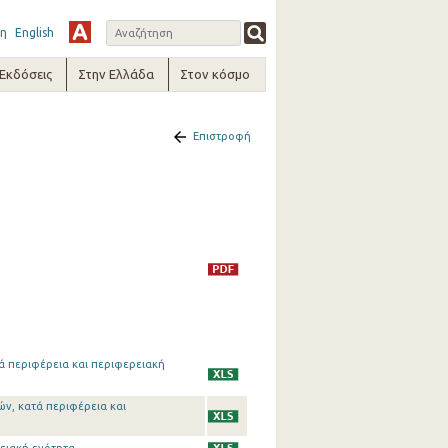
η
English
-Εκδόσεις
Στην Ελλάδα
Στον κόσμο
Επιστροφή
τά περιφέρεια και περιφερειακή
ών, κατά περιφέρεια και