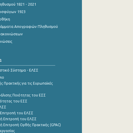
θυσμού 1821 - 2021
οσφύγων 1923
οθήκη
γράμματα Απογραφών Πληθυσμού
νακοινώσεων
ινώσεις
α
ιστικό Σύστημα - ΕΛΣΣ
σιο
ς Πρακτικής για τις Ευρωπαϊκές
φάλισης Ποιότητας του ΕΣΣ
ότητας του ΕΣΣ
ΕΛΣΣ
 Επιτροπή του ΕΛΣΣ
ή Επιτροπή του ΕΛΣΣ
ή Επιτροπή Ορθής Πρακτικής (GPAC)
εργασίας