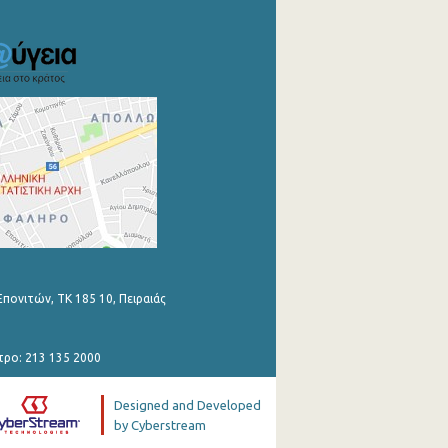
Επονιτών, ΤΚ 185 10, Πειραιάς
τρο: 213 135 2000
Designed and Developed
by Cyberstream