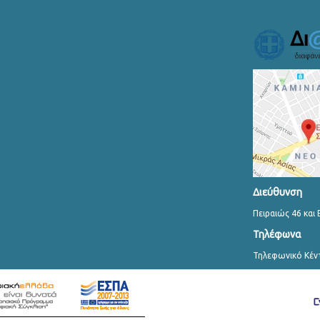
Διεύθυνση
Πειραιώς 46 και 
Τηλέφωνα
Τηλεφωνικό Κέν