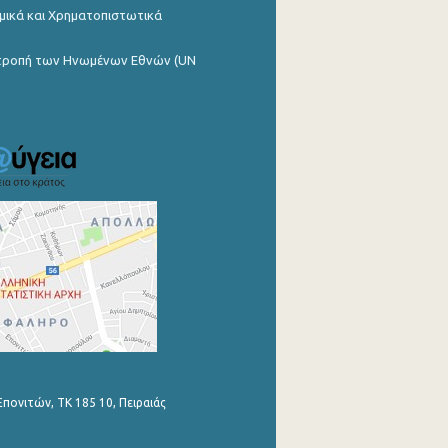
μικά και Χρηματοπιστωτικά
ιτροπή των Ηνωμένων Εθνών (UN
Επονιτών, ΤΚ 185 10, Πειραιάς