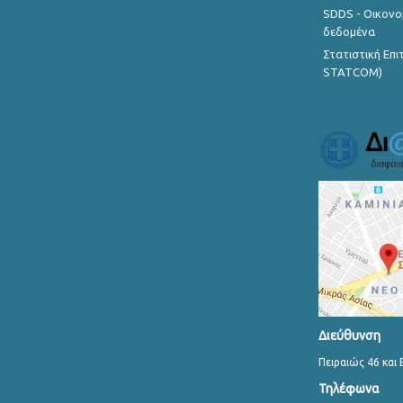
SDDS - Οικονο
δεδομένα
Στατιστική Επ
STATCOM)
Διεύθυνση
Πειραιώς 46 και 
Τηλέφωνα