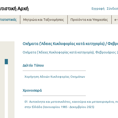
ατιστική Αρχή
Εγγραφή
Σύνδεσ
τατιστικές
Μητρώα και Ταξινομήσεις
Προϊόντα και Υπηρεσίες
e
Οχήματα ('Αδειες Κυκλοφορίας κατά κατηγορία) / Φεβρ
Οχήματα ('Αδειες Κυκλοφορίας κατά κατηγορία), Φεβρουάριος 
Δελτίο Τύπου
Χορήγηση Αδειών Κυκλοφορίας Οχημάτων
Χρονοσειρά
01. Αυτοκίνητα και μοτοσυκλέτες, καινούρια και μεταχειρισμένα
στην Ελλάδα (Ιανουαρίου 1985 - Δεκεμβρίου 2025)