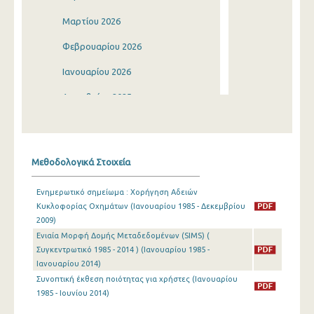
Μαρτίου 2026
Φεβρουαρίου 2026
Ιανουαρίου 2026
Δεκεμβρίου 2025
Νοεμβρίου 2025
Οκτωβρίου 2025
Μεθοδολογικά Στοιχεία
Σεπτεμβρίου 2025
Ενημερωτικό σημείωμα : Χορήγηση Αδειών
Αυγούστου 2025
Κυκλοφορίας Οχημάτων (Ιανουαρίου 1985 - Δεκεμβρίου
2009)
Ιουλίου 2025
Ενιαία Μορφή Δομής Μεταδεδομένων (SIMS) (
Ιουνίου 2025
Συγκεντρωτικό 1985 - 2014 ) (Ιανουαρίου 1985 -
Ιανουαρίου 2014)
Μαΐου 2025
Συνοπτική έκθεση ποιότητας για χρήστες (Ιανουαρίου
1985 - Ιουνίου 2014)
Απριλίου 2025