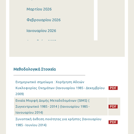
Μαρτίου 2026
Φεβρουαρίου 2026
Ιανουαρίου 2026
Δεκεμβρίου 2025
Νοεμβρίου 2025
Οκτωβρίου 2025
Μεθοδολογικά Στοιχεία
Σεπτεμβρίου 2025
Ενημερωτικό σημείωμα : Χορήγηση Αδειών
Αυγούστου 2025
Κυκλοφορίας Οχημάτων (Ιανουαρίου 1985 - Δεκεμβρίου
2009)
Ιουλίου 2025
Ενιαία Μορφή Δομής Μεταδεδομένων (SIMS) (
Ιουνίου 2025
Συγκεντρωτικό 1985 - 2014 ) (Ιανουαρίου 1985 -
Ιανουαρίου 2014)
Μαΐου 2025
Συνοπτική έκθεση ποιότητας για χρήστες (Ιανουαρίου
1985 - Ιουνίου 2014)
Απριλίου 2025