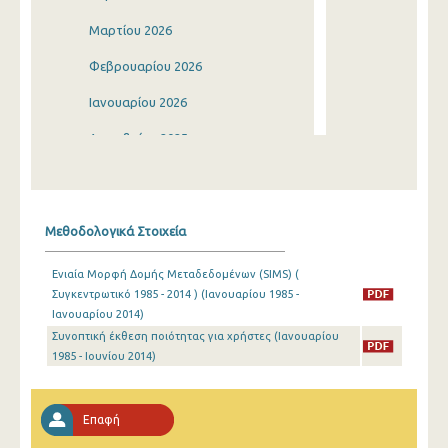
Μαρτίου 2026
Φεβρουαρίου 2026
Ιανουαρίου 2026
Δεκεμβρίου 2025
Νοεμβρίου 2025
Οκτωβρίου 2025
Μεθοδολογικά Στοιχεία
Σεπτεμβρίου 2025
Ενιαία Μορφή Δομής Μεταδεδομένων (SIMS) (
Αυγούστου 2025
Συγκεντρωτικό 1985 - 2014 ) (Ιανουαρίου 1985 -
Ιανουαρίου 2014)
Ιουλίου 2025
Συνοπτική έκθεση ποιότητας για χρήστες (Ιανουαρίου
Ιουνίου 2025
1985 - Ιουνίου 2014)
Μαΐου 2025
Επαφή
Απριλίου 2025