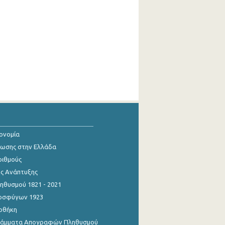
κονομία
ίωσης στην Ελλάδα
ριθμούς
ης Ανάπτυξης
θυσμού 1821 - 2021
οσφύγων 1923
οθήκη
γράμματα Απογραφών Πληθυσμού