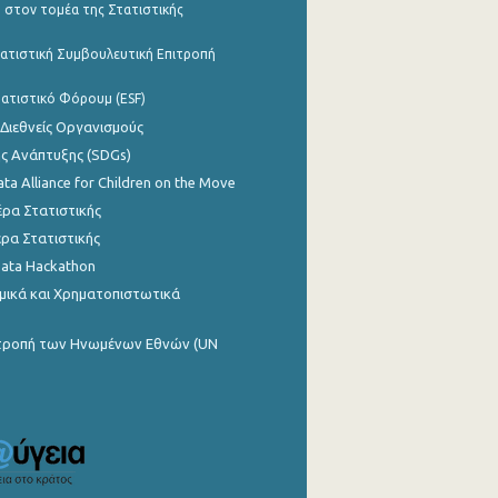
 στον τομέα της Στατιστικής
ατιστική Συμβουλευτική Επιτροπή
ατιστικό Φόρουμ (ESF)
 Διεθνείς Οργανισμούς
ης Ανάπτυξης (SDGs)
ata Alliance for Children on the Move
ρα Στατιστικής
ρα Στατιστικής
Data Hackathon
μικά και Χρηματοπιστωτικά
ιτροπή των Ηνωμένων Εθνών (UN