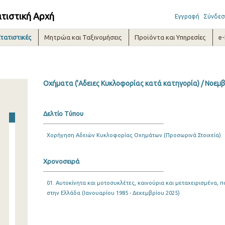
ατιστική Αρχή
Εγγραφή
Σύνδεσ
τατιστικές
Μητρώα και Ταξινομήσεις
Προϊόντα και Υπηρεσίες
e
Οχήματα ('Αδειες Κυκλοφορίας κατά κατηγορία) / Νοεμβ
Δελτίο Τύπου
Χορήγηση Αδειών Κυκλοφορίας Οχημάτων (Προσωρινά Στοιχεία)
Χρονοσειρά
01. Αυτοκίνητα και μοτοσυκλέτες, καινούρια και μεταχειρισμένα
στην Ελλάδα (Ιανουαρίου 1985 - Δεκεμβρίου 2025)