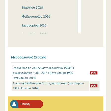
Μαρτίου 2026
Φεβρουαρίου 2026
Ιανουαρίου 2026
Δεκεμβρίου 2025
Νοεμβρίου 2025
Οκτωβρίου 2025
Μεθοδολογικά Στοιχεία
Σεπτεμβρίου 2025
Ενιαία Μορφή Δομής Μεταδεδομένων (SIMS) (
Αυγούστου 2025
Συγκεντρωτικό 1985 - 2014 ) (Ιανουαρίου 1985 -
Ιανουαρίου 2014)
Ιουλίου 2025
Συνοπτική έκθεση ποιότητας για χρήστες (Ιανουαρίου
Ιουνίου 2025
1985 - Ιουνίου 2014)
Μαΐου 2025
Επαφή
Απριλίου 2025