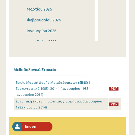
Μαρτίου 2026
Φεβρουαρίου 2026
Ιανουαρίου 2026
Δεκεμβρίου 2025
Νοεμβρίου 2025
Οκτωβρίου 2025
Μεθοδολογικά Στοιχεία
Σεπτεμβρίου 2025
Ενιαία Μορφή Δομής Μεταδεδομένων (SIMS) (
Αυγούστου 2025
Συγκεντρωτικό 1985 - 2014 ) (Ιανουαρίου 1985 -
Ιανουαρίου 2014)
Ιουλίου 2025
Συνοπτική έκθεση ποιότητας για χρήστες (Ιανουαρίου
Ιουνίου 2025
1985 - Ιουνίου 2014)
Μαΐου 2025
Επαφή
Απριλίου 2025