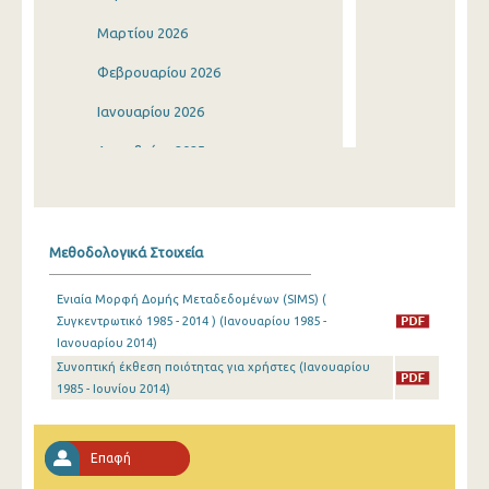
Μαρτίου 2026
Φεβρουαρίου 2026
Ιανουαρίου 2026
Δεκεμβρίου 2025
Νοεμβρίου 2025
Οκτωβρίου 2025
Μεθοδολογικά Στοιχεία
Σεπτεμβρίου 2025
Ενιαία Μορφή Δομής Μεταδεδομένων (SIMS) (
Αυγούστου 2025
Συγκεντρωτικό 1985 - 2014 ) (Ιανουαρίου 1985 -
Ιανουαρίου 2014)
Ιουλίου 2025
Συνοπτική έκθεση ποιότητας για χρήστες (Ιανουαρίου
Ιουνίου 2025
1985 - Ιουνίου 2014)
Μαΐου 2025
Επαφή
Απριλίου 2025