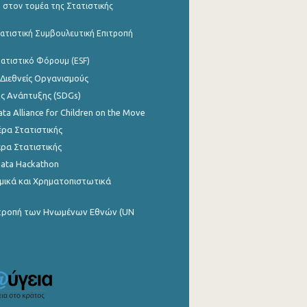
 στον τομέα της Στατιστικής
ατιστική Συμβουλευτική Επιτροπή
ατιστικό Φόρουμ (ESF)
 Διεθνείς Οργανισμούς
ης Ανάπτυξης (SDGs)
ata Alliance for Children on the Move
ρα Στατιστικής
ρα Στατιστικής
Data Hackathon
μικά και Χρηματοπιστωτικά
ιτροπή των Ηνωμένων Εθνών (UN