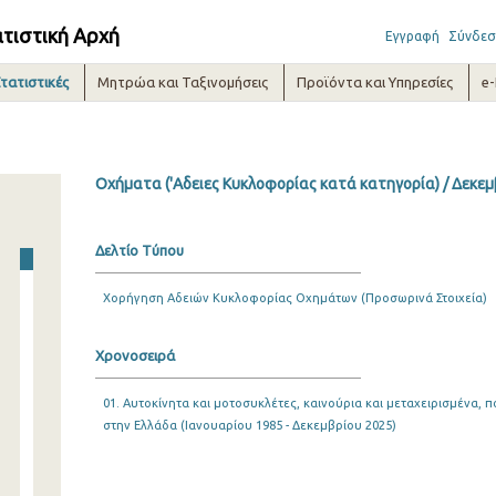
ατιστική Αρχή
Εγγραφή
Σύνδεσ
τατιστικές
Μητρώα και Ταξινομήσεις
Προϊόντα και Υπηρεσίες
e
Οχήματα ('Αδειες Κυκλοφορίας κατά κατηγορία) / Δεκεμ
Δελτίο Τύπου
Χορήγηση Αδειών Κυκλοφορίας Οχημάτων (Προσωρινά Στοιχεία)
Χρονοσειρά
01. Αυτοκίνητα και μοτοσυκλέτες, καινούρια και μεταχειρισμένα
στην Ελλάδα (Ιανουαρίου 1985 - Δεκεμβρίου 2025)