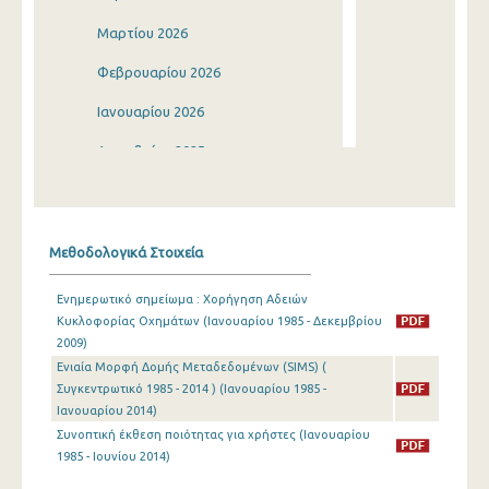
Μαρτίου 2026
Φεβρουαρίου 2026
Ιανουαρίου 2026
Δεκεμβρίου 2025
Νοεμβρίου 2025
Οκτωβρίου 2025
Μεθοδολογικά Στοιχεία
Σεπτεμβρίου 2025
Ενημερωτικό σημείωμα : Χορήγηση Αδειών
Αυγούστου 2025
Κυκλοφορίας Οχημάτων (Ιανουαρίου 1985 - Δεκεμβρίου
2009)
Ιουλίου 2025
Ενιαία Μορφή Δομής Μεταδεδομένων (SIMS) (
Ιουνίου 2025
Συγκεντρωτικό 1985 - 2014 ) (Ιανουαρίου 1985 -
Ιανουαρίου 2014)
Μαΐου 2025
Συνοπτική έκθεση ποιότητας για χρήστες (Ιανουαρίου
1985 - Ιουνίου 2014)
Απριλίου 2025