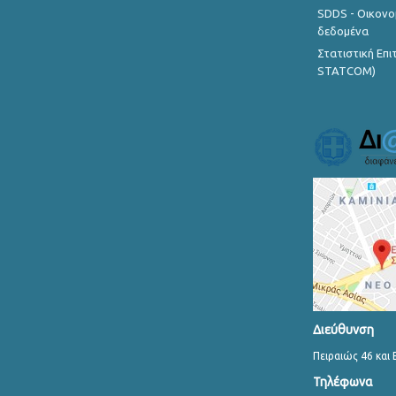
SDDS - Οικονο
δεδομένα
Στατιστική Επ
STATCOM)
Διεύθυνση
Πειραιώς 46 και 
Τηλέφωνα