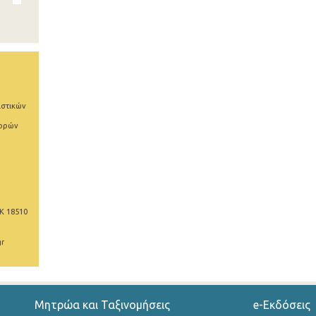
ιστικών
φορών
Κ 18510
gr
Μητρώα και Ταξινομήσεις
e-Εκδόσεις