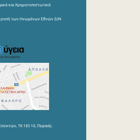
μικά και Χρηματοπιστωτικά
ιτροπή των Ηνωμένων Εθνών (UN
Επονιτών, ΤΚ 185 10, Πειραιάς