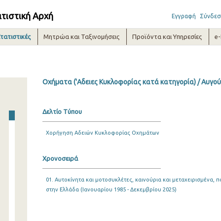
ατιστική Αρχή
Εγγραφή
Σύνδεσ
τατιστικές
Μητρώα και Ταξινομήσεις
Προϊόντα και Υπηρεσίες
e
Οχήματα ('Αδειες Κυκλοφορίας κατά κατηγορία) / Αυγο
Δελτίο Τύπου
Χορήγηση Αδειών Κυκλοφορίας Οχημάτων
Χρονοσειρά
01. Αυτοκίνητα και μοτοσυκλέτες, καινούρια και μεταχειρισμένα
στην Ελλάδα (Ιανουαρίου 1985 - Δεκεμβρίου 2025)