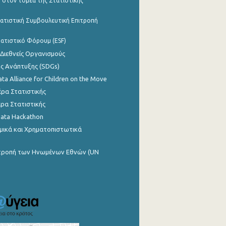
 στον τομέα της Στατιστικής
ατιστική Συμβουλευτική Επιτροπή
ατιστικό Φόρουμ (ESF)
 Διεθνείς Οργανισμούς
ης Ανάπτυξης (SDGs)
ata Alliance for Children on the Move
ρα Στατιστικής
ρα Στατιστικής
Data Hackathon
μικά και Χρηματοπιστωτικά
ιτροπή των Ηνωμένων Εθνών (UN