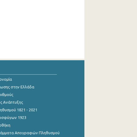
κονομία
ίωσης στην Ελλάδα
ριθμούς
ης Ανάπτυξης
θυσμού 1821 - 2021
οσφύγων 1923
οθήκη
γράμματα Απογραφών Πληθυσμού