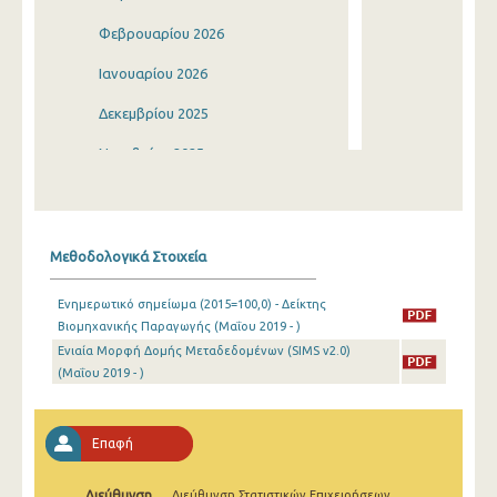
Φεβρουαρίου 2026
Ιανουαρίου 2026
Δεκεμβρίου 2025
Νοεμβρίου 2025
Οκτωβρίου 2025
Σεπτεμβρίου 2025
Μεθοδολογικά Στοιχεία
Αυγούστου 2025
Ενημερωτικό σημείωμα (2015=100,0) - Δείκτης
Ιουλίου 2025
Βιομηχανικής Παραγωγής (Μαΐου 2019 - )
Ενιαία Μορφή Δομής Μεταδεδομένων (SIMS v2.0)
Ιουνίου 2025
(Μαΐου 2019 - )
Μαΐου 2025
Απριλίου 2025
Επαφή
Μαρτίου 2025
Διεύθυνση
Διεύθυνση Στατιστικών Επιχειρήσεων