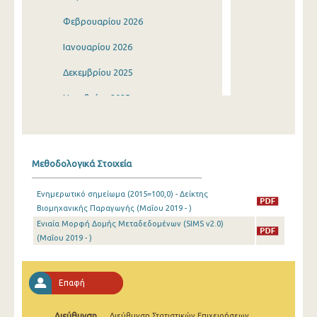
Φεβρουαρίου 2026
Ιανουαρίου 2026
Δεκεμβρίου 2025
Νοεμβρίου 2025
Οκτωβρίου 2025
Σεπτεμβρίου 2025
Μεθοδολογικά Στοιχεία
Αυγούστου 2025
Ενημερωτικό σημείωμα (2015=100,0) - Δείκτης
Ιουλίου 2025
Βιομηχανικής Παραγωγής (Μαΐου 2019 - )
Ενιαία Μορφή Δομής Μεταδεδομένων (SIMS v2.0)
Ιουνίου 2025
(Μαΐου 2019 - )
Μαΐου 2025
Απριλίου 2025
Επαφή
Μαρτίου 2025
Διεύθυνση
Διεύθυνση Στατιστικών Επιχειρήσεων