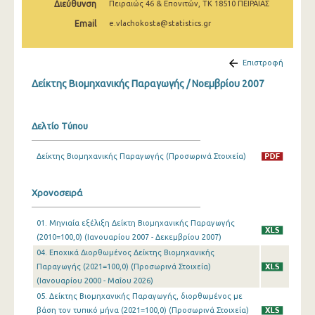
Διεύθυνση
Πειραιώς 46 & Επονιτών, ΤΚ 18510 ΠΕΙΡΑΙΑΣ
Φεβρουαρίου 2025
Email
e.vlachokosta@statistics.gr
Ιανουαρίου 2025
Δεκεμβρίου 2024
Επιστροφή
Δείκτης Βιομηχανικής Παραγωγής / Νοεμβρίου 2007
Νοεμβρίου 2024
Οκτωβρίου 2024
Δελτίο Τύπου
Σεπτεμβρίου 2024
Δείκτης Βιομηχανικής Παραγωγής (Προσωρινά Στοιχεία)
Αυγούστου 2024
Ιουλίου 2024
Χρονοσειρά
Ιουνίου 2024
01. Μηνιαία εξέλιξη Δείκτη Βιομηχανικής Παραγωγής
(2010=100,0) (Ιανουαρίου 2007 - Δεκεμβρίου 2007)
Μαΐου 2024
04. Εποχικά Διορθωμένος Δείκτης Βιομηχανικής
Απριλίου 2024
Παραγωγής (2021=100,0) (Προσωρινά Στοιχεία)
(Ιανουαρίου 2000 - Μαΐου 2026)
Μαρτίου 2024
05. Δείκτης Βιομηχανικής Παραγωγής, διορθωμένος με
βάση τον τυπικό μήνα (2021=100,0) (Προσωρινά Στοιχεία)
Φεβρουαρίου 2024