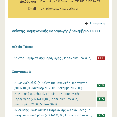
Διεύθυνση
Πειραιώς 46 & Επονιτών, ΤΚ 18510 ΠΕΙΡΑΙΑΣ
Φεβρουαρίου 2025
Email
e.vlachokosta@statistics.gr
Ιανουαρίου 2025
Δεκεμβρίου 2024
Επιστροφή
Δείκτης Βιομηχανικής Παραγωγής / Δεκεμβρίου 2008
Νοεμβρίου 2024
Οκτωβρίου 2024
Δελτίο Τύπου
Σεπτεμβρίου 2024
Δείκτης Βιομηχανικής Παραγωγής (Προσωρινά Στοιχεία)
Αυγούστου 2024
Ιουλίου 2024
Χρονοσειρά
Ιουνίου 2024
01. Μηνιαία εξέλιξη Δείκτη Βιομηχανικής Παραγωγής
(2010=100,0) (Ιανουαρίου 2008 - Δεκεμβρίου 2008)
Μαΐου 2024
04. Εποχικά Διορθωμένος Δείκτης Βιομηχανικής
Απριλίου 2024
Παραγωγής (2021=100,0) (Προσωρινά Στοιχεία)
(Ιανουαρίου 2000 - Μαΐου 2026)
Μαρτίου 2024
05. Δείκτης Βιομηχανικής Παραγωγής, διορθωμένος με
βάση τον τυπικό μήνα (2021=100,0) (Προσωρινά Στοιχεία)
Φεβρουαρίου 2024