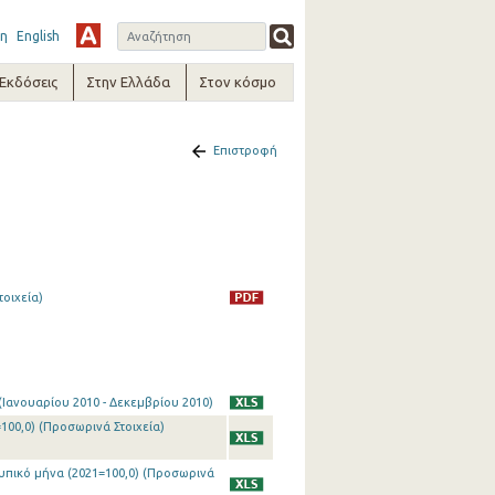
η
English
-Εκδόσεις
Στην Ελλάδα
Στον κόσμο
Επιστροφή
οιχεία)
(Ιανουαρίου 2010 - Δεκεμβρίου 2010)
00,0) (Προσωρινά Στοιχεία)
υπικό μήνα (2021=100,0) (Προσωρινά