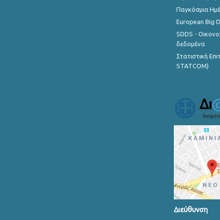
Παγκόσμια Ημέ
European Big 
SDDS - Οικονο
δεδομένα
Στατιστική Επ
STATCOM)
Διεύθυνση