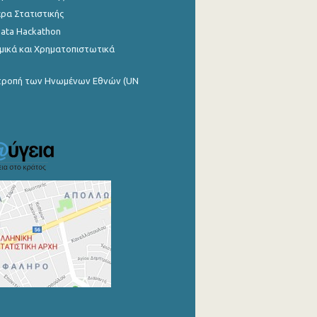
ρα Στατιστικής
Data Hackathon
μικά και Χρηματοπιστωτικά
ιτροπή των Ηνωμένων Εθνών (UN