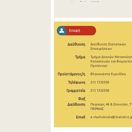
Νοεμβρίου 2025
Οκτωβρίου 2025
Σεπτεμβρίου 2025
Επαφή
Αυγούστου 2025
Διεύθυνση
Διεύθυνση Στατιστικών
Ιουλίου 2025
Επιχειρήσεων
Ιουνίου 2025
Τμήμα
Τμήμα Δεικτών Μεταποίησ
Κατασκευών και Βιομηχαν
Προϊόντων
Μαΐου 2025
Προϊστάμενος/η
Βλαχοκώστα Ευρυδίκη
Απριλίου 2025
Τηλέφωνα
213 1352056
Μαρτίου 2025
Γραμματεία
213 1352058
Φεβρουαρίου 2025
Φαξ
Διεύθυνση
Πειραιώς 46 & Επονιτών, Τ
Ιανουαρίου 2025
ΠΕΙΡΑΙΑΣ
Email
e.vlachokosta@statistics.g
Δεκεμβρίου 2024
Νοεμβρίου 2024