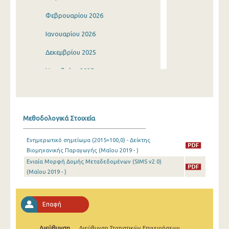
Φεβρουαρίου 2026
Ιανουαρίου 2026
Δεκεμβρίου 2025
Νοεμβρίου 2025
Οκτωβρίου 2025
Σεπτεμβρίου 2025
Μεθοδολογικά Στοιχεία
Αυγούστου 2025
Ενημερωτικό σημείωμα (2015=100,0) - Δείκτης
Ιουλίου 2025
Βιομηχανικής Παραγωγής (Μαΐου 2019 - )
Ενιαία Μορφή Δομής Μεταδεδομένων (SIMS v2.0)
Ιουνίου 2025
(Μαΐου 2019 - )
Μαΐου 2025
Απριλίου 2025
Επαφή
Μαρτίου 2025
Διεύθυνση
Διεύθυνση Στατιστικών Επιχειρήσεων