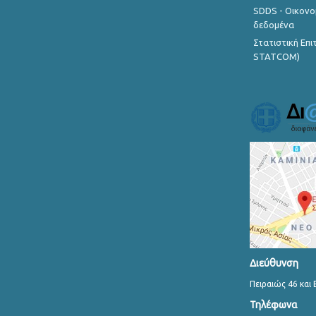
SDDS - Οικονο
δεδομένα
Στατιστική Επ
STATCOM)
Διεύθυνση
Πειραιώς 46 και 
Τηλέφωνα