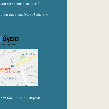
μικά και Χρηματοπιστωτικά
ιτροπή των Ηνωμένων Εθνών (UN
Επονιτών, ΤΚ 185 10, Πειραιάς