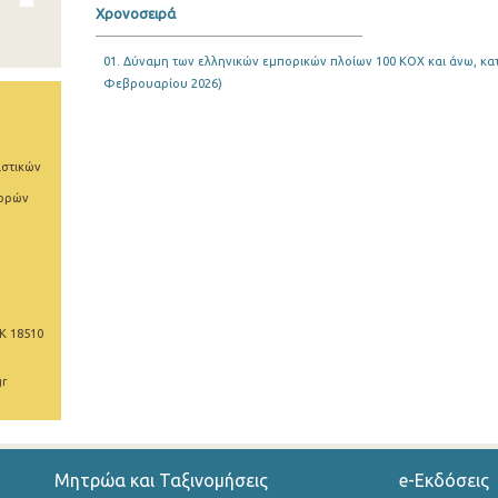
Χρονοσειρά
01. Δύναμη των ελληνικών εμπορικών πλοίων 100 ΚΟΧ και άνω, κατ
Φεβρουαρίου 2026)
ιστικών
φορών
Κ 18510
gr
Μητρώα και Ταξινομήσεις
e-Εκδόσεις