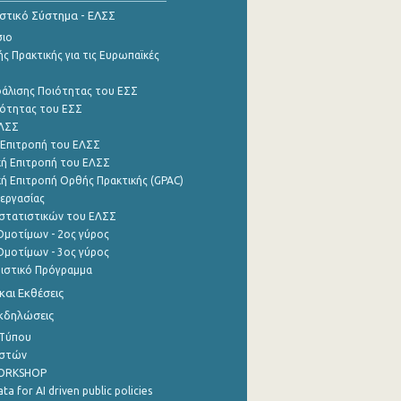
ιστικό Σύστημα - ΕΛΣΣ
σιο
ς Πρακτικής για τις Ευρωπαϊκές
φάλισης Ποιότητας του ΕΣΣ
ότητας του ΕΣΣ
ΕΛΣΣ
 Επιτροπή του ΕΛΣΣ
ή Επιτροπή του ΕΛΣΣ
ή Επιτροπή Ορθής Πρακτικής (GPAC)
εργασίας
στατιστικών του ΕΛΣΣ
μοτίμων - 2ος γύρος
μοτίμων - 3ος γύρος
τιστικό Πρόγραμμα
αι Εκθέσεις
Εκδηλώσεις
 Τύπου
ηστών
WORKSHOP
a for AI driven public policies