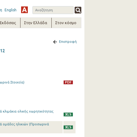
η
English
-Εκδόσεις
Στην Ελλάδα
Στον κόσμο
Επιστροφή
012
ρινά Στοιχεία)
ά κλιμάκια ολικής χωρητικότητας
τά ομάδες ηλικιών (Προσωρινά