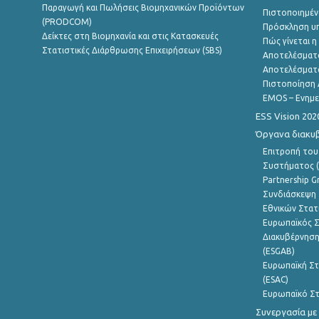
Παραγωγή και Πωλήσεις Βιομηχανικών Προϊόντων
Πιστοποιημέν
(PRODCOM)
Πρόσκληση υ
Δείκτες στη Βιομηχανία και στις Κατασκευές
Πώς γίνεται 
Στατιστικές Διάρθρωσης Επιχειρήσεων (SBS)
Αποτελέσματ
Αποτελέσματ
Πιστοποίηση 
EMOS – Ενημε
ESS Vision 202
Όργανα διακυ
Επιτροπή του
Συστήματος (
Partnership G
Συνδιάσκεψη 
Εθνικών Στατ
Ευρωπαϊκός Σ
Διακυβέρνηση
(ESGAB)
Ευρωπαϊκή Στ
(ESAC)
Ευρωπαϊκό Στ
Συνεργασία με