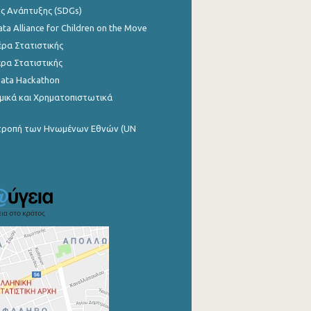
ης Ανάπτυξης (SDGs)
ata Alliance for Children on the Move
ρα Στατιστικής
ρα Στατιστικής
Data Hackathon
μικά και Χρηματοπιστωτικά
ιτροπή των Ηνωμένων Εθνών (UN