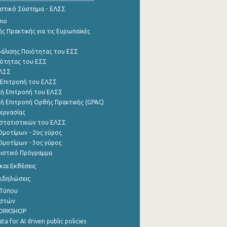
ιστικό Σύστημα - ΕΛΣΣ
σιο
ς Πρακτικής για τις Ευρωπαϊκές
φάλισης Ποιότητας του ΕΣΣ
ότητας του ΕΣΣ
ΕΛΣΣ
 Επιτροπή του ΕΛΣΣ
ή Επιτροπή του ΕΛΣΣ
ή Επιτροπή Ορθής Πρακτικής (GPAC)
εργασίας
στατιστικών του ΕΛΣΣ
μοτίμων - 2ος γύρος
μοτίμων - 3ος γύρος
τιστικό Πρόγραμμα
αι Εκθέσεις
Εκδηλώσεις
 Τύπου
ηστών
WORKSHOP
a for AI driven public policies