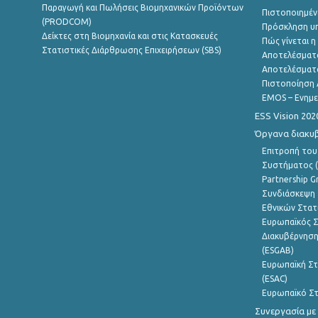
Παραγωγή και Πωλήσεις Βιομηχανικών Προϊόντων
Πιστοποιημέν
(PRODCOM)
Πρόσκληση υ
Δείκτες στη Βιομηχανία και στις Κατασκευές
Πώς γίνεται 
Στατιστικές Διάρθρωσης Επιχειρήσεων (SBS)
Αποτελέσματ
Αποτελέσματ
Πιστοποίηση 
EMOS – Ενημε
ESS Vision 202
Όργανα διακυ
Επιτροπή του
Συστήματος (
Partnership G
Συνδιάσκεψη 
Εθνικών Στατ
Ευρωπαϊκός Σ
Διακυβέρνηση
(ESGAB)
Ευρωπαϊκή Στ
(ESAC)
Ευρωπαϊκό Στ
Συνεργασία με