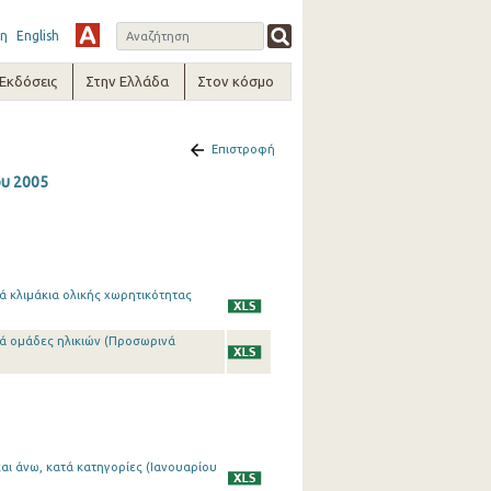
η
English
-Εκδόσεις
Στην Ελλάδα
Στον κόσμο
Επιστροφή
ου 2005
ά κλιμάκια ολικής χωρητικότητας
τά ομάδες ηλικιών (Προσωρινά
αι άνω, κατά κατηγορίες (Ιανουαρίου