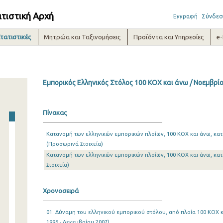
ατιστική Αρχή
Εγγραφή
Σύνδεσ
τατιστικές
Μητρώα και Ταξινομήσεις
Προϊόντα και Υπηρεσίες
e
Εμπορικός Ελληνικός Στόλος 100 ΚΟΧ και άνω / Νοεμβρί
Πίνακας
Κατανομή των ελληνικών εμπορικών πλοίων, 100 ΚΟΧ και άνω, κατ
(Προσωρινά Στοιχεία)
Κατανομή των ελληνικών εμπορικών πλοίων, 100 ΚΟΧ και άνω, κα
Στοιχεία)
Χρονοσειρά
01. Δύναμη του ελληνικού εμπορικού στόλου, από πλοία 100 ΚΟΧ κ
1996 - Δεκεμβρίου 2007)