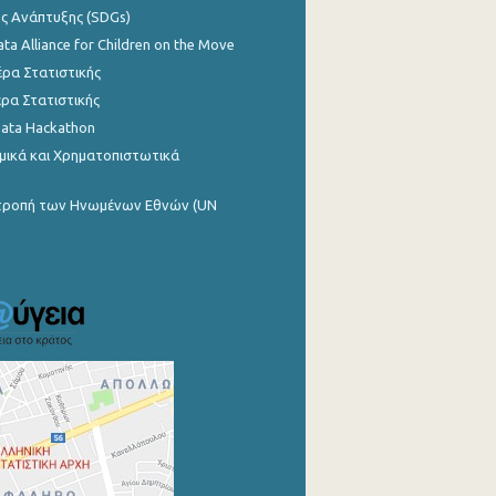
ης Ανάπτυξης (SDGs)
ata Alliance for Children on the Move
ρα Στατιστικής
ρα Στατιστικής
Data Hackathon
μικά και Χρηματοπιστωτικά
ιτροπή των Ηνωμένων Εθνών (UN