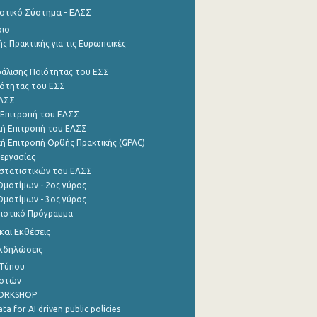
ιστικό Σύστημα - ΕΛΣΣ
σιο
ς Πρακτικής για τις Ευρωπαϊκές
φάλισης Ποιότητας του ΕΣΣ
ότητας του ΕΣΣ
ΕΛΣΣ
 Επιτροπή του ΕΛΣΣ
ή Επιτροπή του ΕΛΣΣ
ή Επιτροπή Ορθής Πρακτικής (GPAC)
εργασίας
στατιστικών του ΕΛΣΣ
μοτίμων - 2ος γύρος
μοτίμων - 3ος γύρος
τιστικό Πρόγραμμα
αι Εκθέσεις
Εκδηλώσεις
 Τύπου
ηστών
WORKSHOP
a for AI driven public policies