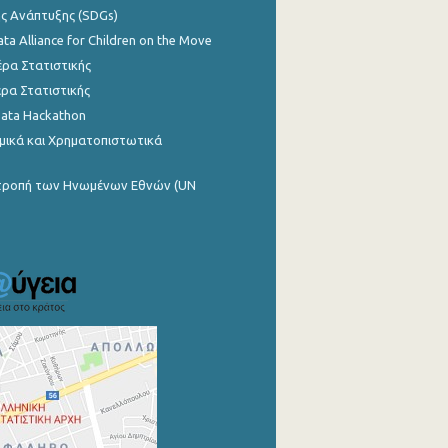
ης Ανάπτυξης (SDGs)
ata Alliance for Children on the Move
ρα Στατιστικής
ρα Στατιστικής
Data Hackathon
μικά και Χρηματοπιστωτικά
ιτροπή των Ηνωμένων Εθνών (UN