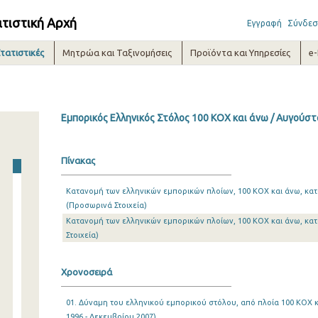
ατιστική Αρχή
Εγγραφή
Σύνδεσ
τατιστικές
Μητρώα και Ταξινομήσεις
Προϊόντα και Υπηρεσίες
e
Εμπορικός Ελληνικός Στόλος 100 ΚΟΧ και άνω / Αυγούστ
Πίνακας
Κατανομή των ελληνικών εμπορικών πλοίων, 100 ΚΟΧ και άνω, κατ
(Προσωρινά Στοιχεία)
Κατανομή των ελληνικών εμπορικών πλοίων, 100 ΚΟΧ και άνω, κα
Στοιχεία)
Χρονοσειρά
01. Δύναμη του ελληνικού εμπορικού στόλου, από πλοία 100 ΚΟΧ κ
1996 - Δεκεμβρίου 2007)