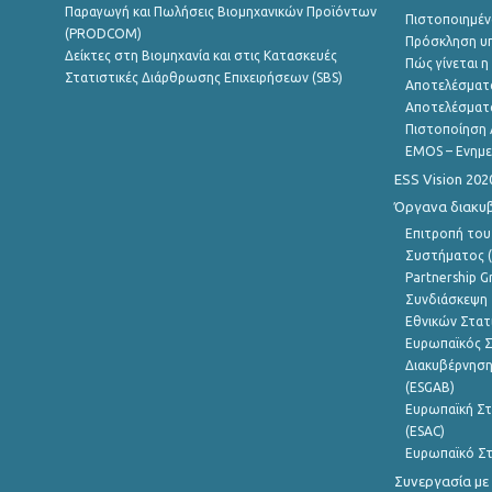
Παραγωγή και Πωλήσεις Βιομηχανικών Προϊόντων
Πιστοποιημέν
(PRODCOM)
Πρόσκληση υ
Δείκτες στη Βιομηχανία και στις Κατασκευές
Πώς γίνεται 
Στατιστικές Διάρθρωσης Επιχειρήσεων (SBS)
Αποτελέσματ
Αποτελέσματ
Πιστοποίηση 
EMOS – Ενημε
ESS Vision 202
Όργανα διακυ
Επιτροπή του
Συστήματος (
Partnership G
Συνδιάσκεψη 
Εθνικών Στατ
Ευρωπαϊκός Σ
Διακυβέρνηση
(ESGAB)
Ευρωπαϊκή Στ
(ESAC)
Ευρωπαϊκό Στ
Συνεργασία με