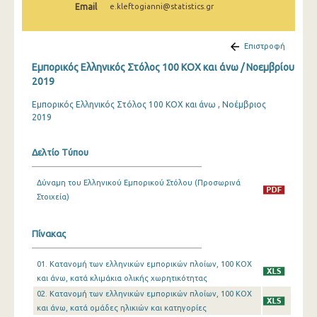
Email
e.kleftogianni@statistics.gr
Φεβρουαρίου 2025
Ιανουαρίου 2025
Επιστροφή
Δεκεμβρίου 2024
Εμπορικός Ελληνικός Στόλος 100 ΚΟΧ και άνω / Νοεμβρίου
2019
Νοεμβρίου 2024
Εμπορικός Ελληνικός Στόλος 100 ΚΟΧ και άνω , Νοέμβριος
Οκτωβρίου 2024
2019
Σεπτεμβρίου 2024
Δελτίο Τύπου
Αυγούστου 2024
Δύναμη του Ελληνικού Εμπορικού Στόλου (Προσωρινά
Ιουλίου 2024
Στοιχεία)
Ιουνίου 2024
Πίνακας
Μαΐου 2024
01. Κατανομή των ελληνικών εμπορικών πλοίων, 100 ΚΟΧ
Απριλίου 2024
και άνω, κατά κλιμάκια ολικής χωρητικότητας
Μαρτίου 2024
02. Κατανομή των ελληνικών εμπορικών πλοίων, 100 ΚΟΧ
και άνω, κατά ομάδες ηλικιών και κατηγορίες
Φεβρουαρίου 2024