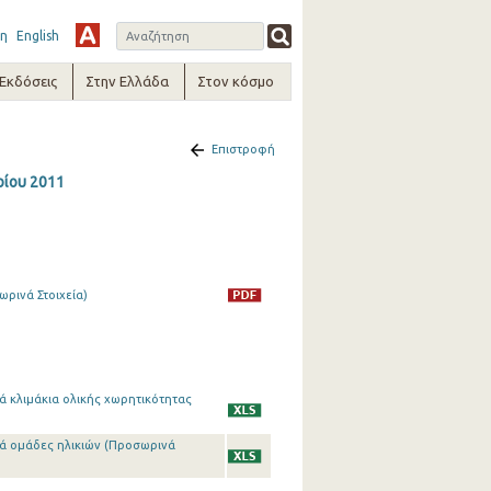
η
English
-Εκδόσεις
Στην Ελλάδα
Στον κόσμο
Επιστροφή
ρίου 2011
ρινά Στοιχεία)
ά κλιμάκια ολικής χωρητικότητας
τά ομάδες ηλικιών (Προσωρινά