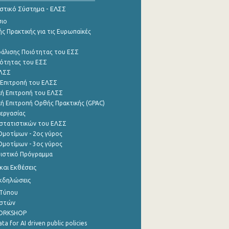
ιστικό Σύστημα - ΕΛΣΣ
σιο
ς Πρακτικής για τις Ευρωπαϊκές
φάλισης Ποιότητας του ΕΣΣ
ότητας του ΕΣΣ
ΕΛΣΣ
 Επιτροπή του ΕΛΣΣ
ή Επιτροπή του ΕΛΣΣ
ή Επιτροπή Ορθής Πρακτικής (GPAC)
εργασίας
στατιστικών του ΕΛΣΣ
μοτίμων - 2ος γύρος
μοτίμων - 3ος γύρος
τιστικό Πρόγραμμα
αι Εκθέσεις
Εκδηλώσεις
 Τύπου
ηστών
WORKSHOP
a for AI driven public policies