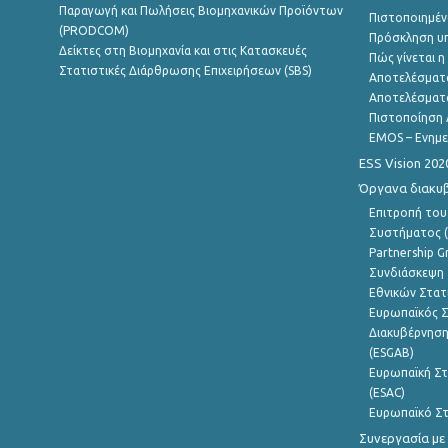
Παραγωγή και Πωλήσεις Βιομηχανικών Προϊόντων
Πιστοποιημέν
(PRODCOM)
Πρόσκληση υ
Δείκτες στη Βιομηχανία και στις Κατασκευές
Πώς γίνεται 
Στατιστικές Διάρθρωσης Επιχειρήσεων (SBS)
Αποτελέσματ
Αποτελέσματ
Πιστοποίηση 
EMOS – Ενημε
ESS Vision 202
Όργανα διακυ
Επιτροπή του
Συστήματος (
Partnership G
Συνδιάσκεψη 
Εθνικών Στατ
Ευρωπαϊκός Σ
Διακυβέρνηση
(ESGAB)
Ευρωπαϊκή Στ
(ESAC)
Ευρωπαϊκό Στ
Συνεργασία με