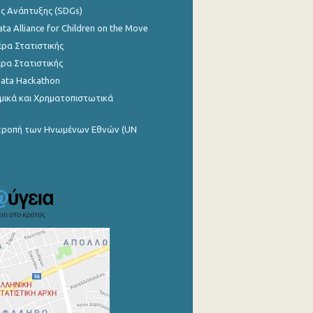
ης Ανάπτυξης (SDGs)
ata Alliance for Children on the Move
ρα Στατιστικής
ρα Στατιστικής
Data Hackathon
μικά και Χρηματοπιστωτικά
ιτροπή των Ηνωμένων Εθνών (UN