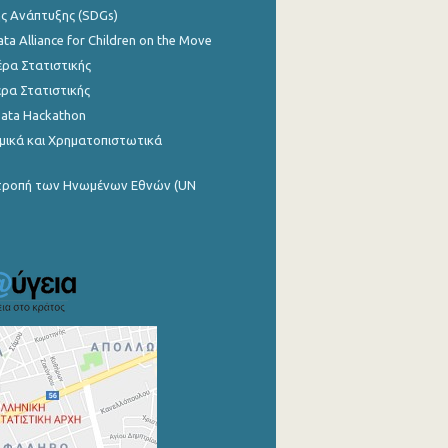
ης Ανάπτυξης (SDGs)
ata Alliance for Children on the Move
ρα Στατιστικής
ρα Στατιστικής
Data Hackathon
μικά και Χρηματοπιστωτικά
ιτροπή των Ηνωμένων Εθνών (UN