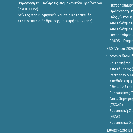
Παραγωγή και Πωλήσεις Βιομηχανικών Προϊόντων
Πιστοποιημέν
(PRODCOM)
Πρόσκληση υ
Δείκτες στη Βιομηχανία και στις Κατασκευές
Πώς γίνεται 
Στατιστικές Διάρθρωσης Επιχειρήσεων (SBS)
Αποτελέσματ
Αποτελέσματ
Πιστοποίηση 
EMOS – Ενημε
ESS Vision 202
Όργανα διακυ
Επιτροπή του
Συστήματος (
Partnership G
Συνδιάσκεψη 
Εθνικών Στατ
Ευρωπαϊκός Σ
Διακυβέρνηση
(ESGAB)
Ευρωπαϊκή Στ
(ESAC)
Ευρωπαϊκό Στ
Συνεργασία με