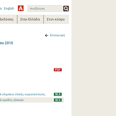
η
English
-Εκδόσεις
Στην Ελλάδα
Στον κόσμο
Επιστροφή
ίου 2010
ά κλιμάκια ολικής χωρητικότητας
ά ομάδες ηλικιών