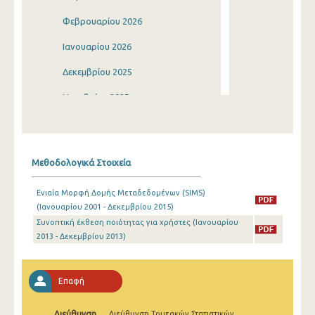
Φεβρουαρίου 2026
Ιανουαρίου 2026
Δεκεμβρίου 2025
Νοεμβρίου 2025
Οκτωβρίου 2025
Σεπτεμβρίου 2025
Μεθοδολογικά Στοιχεία
Αυγούστου 2025
Ενιαία Μορφή Δομής Μεταδεδομένων (SIMS)
Ιουλίου 2025
(Ιανουαρίου 2001 - Δεκεμβρίου 2015)
Συνοπτική έκθεση ποιότητας για χρήστες (Ιανουαρίου
Ιουνίου 2025
2013 - Δεκεμβρίου 2013)
Μαΐου 2025
Απριλίου 2025
Επαφή
Μαρτίου 2025
Διεύθυνση
Διεύθυνση Τομεακών Στατιστικών