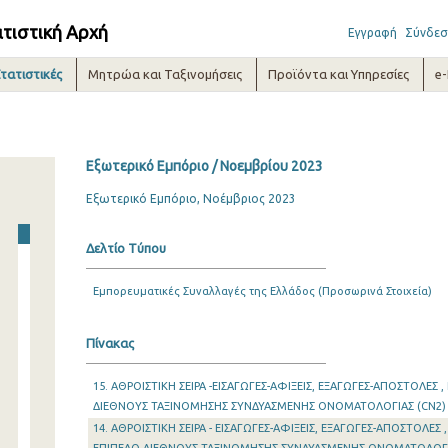
ατιστική Αρχή
Εγγραφή
Σύνδεσ
τατιστικές
Μητρώα και Ταξινομήσεις
Προϊόντα και Υπηρεσίες
e
Εξωτερικό Εμπόριο / Νοεμβρίου 2023
Εξωτερικό Εμπόριο, Νοέμβριος 2023
Δελτίο Τύπου
Εμπορευματικές Συναλλαγές της Ελλάδος (Προσωρινά Στοιχεία)
Πίνακας
15. ΑΘΡΟΙΣΤΙΚΗ ΣΕΙΡΑ -ΕΙΣΑΓΩΓΕΣ-ΑΦΙΞΕΙΣ, ΕΞΑΓΩΓΕΣ-ΑΠΟΣΤΟΛΕΣ 
ΔΙΕΘΝΟΥΣ ΤΑΞΙΝΟΜΗΣΗΣ ΣΥΝΔΥΑΣΜΕΝΗΣ ΟΝΟΜΑΤΟΛΟΓΙΑΣ (CN2)
14. ΑΘΡΟΙΣΤΙΚΗ ΣΕΙΡΑ - ΕΙΣΑΓΩΓΕΣ-ΑΦΙΞΕΙΣ, ΕΞΑΓΩΓΕΣ-ΑΠΟΣΤΟΛΕΣ