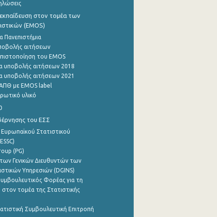
ηλώσεις
εκπαίδευση στον τομέα των
ιστικών (EMOS)
α Πανεπιστήμια
ποβολής αιτήσεων
η πιστοποίηση του EMOS
α υποβολής αιτήσεων 2018
α υποβολής αιτήσεων 2021
ΑΠΘ με EMOS label
ρωτικό υλικό
0
βέρνησης του ΕΣΣ
 Ευρωπαϊκού Στατιστικού
ESSC)
roup (PG)
των Γενικών Διευθυντών των
ιστικών Υπηρεσιών (DGINS)
υμβουλευτικός Φορέας για τη
 στον τομέα της Στατιστικής
ατιστική Συμβουλευτική Επιτροπή