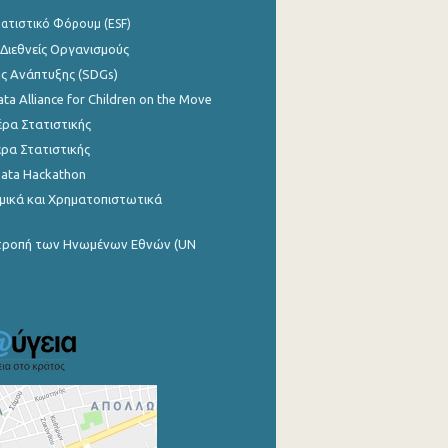
ατιστικό Φόρουμ (ESF)
 Διεθνείς Οργανισμούς
ης Ανάπτυξης (SDGs)
ata Alliance for Children on the Move
ρα Στατιστικής
ρα Στατιστικής
Data Hackathon
μικά και Χρηματοπιστωτικά
ιτροπή των Ηνωμένων Εθνών (UN