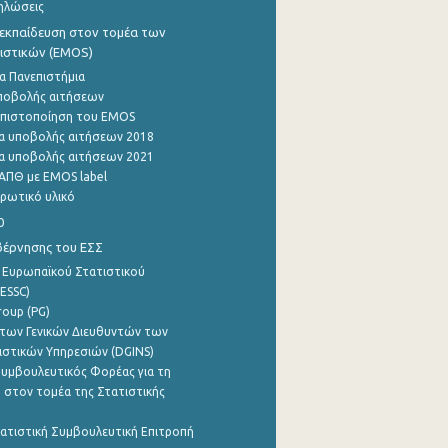
ηλώσεις
εκπαίδευση στον τομέα των
ιστικών (EMOS)
α Πανεπιστήμια
ποβολής αιτήσεων
η πιστοποίηση του EMOS
α υποβολής αιτήσεων 2018
α υποβολής αιτήσεων 2021
ΑΠΘ με EMOS label
ρωτικό υλικό
0
βέρνησης του ΕΣΣ
 Ευρωπαϊκού Στατιστικού
ESSC)
roup (PG)
των Γενικών Διευθυντών των
ιστικών Υπηρεσιών (DGINS)
υμβουλευτικός Φορέας για τη
 στον τομέα της Στατιστικής
ατιστική Συμβουλευτική Επιτροπή