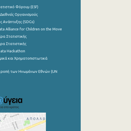
ατιστικό Φόρουμ (ESF)
 Διεθνείς Οργανισμούς
ης Ανάπτυξης (SDGs)
ata Alliance for Children on the Move
ρα Στατιστικής
ρα Στατιστικής
Data Hackathon
μικά και Χρηματοπιστωτικά
ιτροπή των Ηνωμένων Εθνών (UN