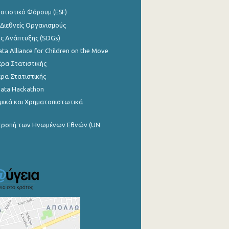
ατιστικό Φόρουμ (ESF)
 Διεθνείς Οργανισμούς
ης Ανάπτυξης (SDGs)
ata Alliance for Children on the Move
ρα Στατιστικής
ρα Στατιστικής
Data Hackathon
μικά και Χρηματοπιστωτικά
ιτροπή των Ηνωμένων Εθνών (UN