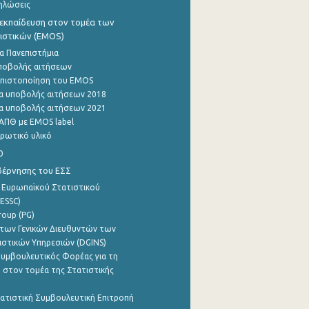
ηλώσεις
εκπαίδευση στον τομέα των
ιστικών (EMOS)
α Πανεπιστήμια
ποβολής αιτήσεων
η πιστοποίηση του EMOS
α υποβολής αιτήσεων 2018
α υποβολής αιτήσεων 2021
ΑΠΘ με EMOS label
ρωτικό υλικό
0
βέρνησης του ΕΣΣ
 Ευρωπαϊκού Στατιστικού
ESSC)
roup (PG)
των Γενικών Διευθυντών των
ιστικών Υπηρεσιών (DGINS)
υμβουλευτικός Φορέας για τη
 στον τομέα της Στατιστικής
ατιστική Συμβουλευτική Επιτροπή