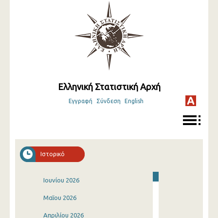
Ελληνική Στατιστική Αρχή
Εγγραφή
Σύνδεση
English
Ιστορικό
Ιουνίου 2026
Μαΐου 2026
Απριλίου 2026