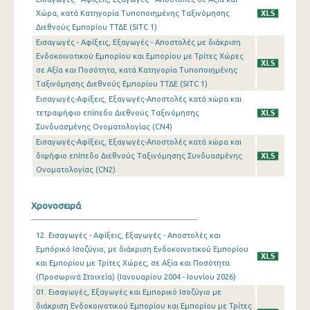
Χώρα, κατά Κατηγορία Τυποποιημένης Ταξινόμησης
Φεβρουαρίου 2024
Διεθνούς Εμπορίου ΤΤΔΕ (SITC 1)
Εισαγωγές - Αφίξεις, Εξαγωγές - Αποστολές με διάκριση
Ιανουαρίου 2024
Ενδοκοινοτικού Εμπορίου και Εμπορίου με Τρίτες Χώρες
σε Αξία και Ποσότητα, κατά Κατηγορία Τυποποιημένης
Δεκεμβρίου 2023
Ταξινόμησης Διεθνούς Εμπoρίου ΤΤΔΕ (SITC 1)
Νοεμβρίου 2023
Εισαγωγές-Αφίξεις, Εξαγωγές-Αποστολές κατά χώρα και
τετραψήφιο επίπεδο Διεθνούς Ταξινόμησης
Οκτωβρίου 2023
Συνδυασμένης Ονοματολογίας (CN4)
Εισαγωγές-Αφίξεις, Εξαγωγές-Αποστολές κατά χώρα και
Σεπτεμβρίου 2023
διψήφιο επίπεδο Διεθνούς Ταξινόμησης Συνδυασμένης
Ονοματολογίας (CN2)
Αυγούστου 2023
Ιουλίου 2023
Χρονοσειρά
Ιουνίου 2023
12. Εισαγωγές - Αφίξεις, Εξαγωγές - Αποστολές και
Μαΐου 2023
Εμπόρικό Ισοζύγιο, με διάκριση Ενδοκοινοτικού Εμπορίου
και Εμπορίου με Τρίτες Χώρες, σε Αξία και Ποσότητα
Απριλίου 2023
(Προσωρινά Στοιχεία) (Ιανουαρίου 2004 - Ιουνίου 2026)
01. Εισαγωγές, Εξαγωγές και Εμπορικό Ισοζύγιο με
Μαρτίου 2023
διάκριση Ενδοκοινοτικού Εμπορίου και Εμπορίου με Τρίτες