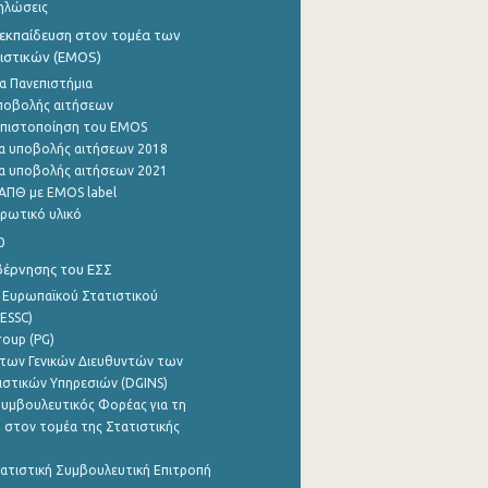
ηλώσεις
εκπαίδευση στον τομέα των
ιστικών (EMOS)
α Πανεπιστήμια
ποβολής αιτήσεων
η πιστοποίηση του EMOS
α υποβολής αιτήσεων 2018
α υποβολής αιτήσεων 2021
ΑΠΘ με EMOS label
ρωτικό υλικό
0
βέρνησης του ΕΣΣ
 Ευρωπαϊκού Στατιστικού
ESSC)
roup (PG)
των Γενικών Διευθυντών των
ιστικών Υπηρεσιών (DGINS)
υμβουλευτικός Φορέας για τη
 στον τομέα της Στατιστικής
ατιστική Συμβουλευτική Επιτροπή