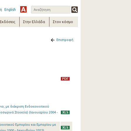
η
English
-Εκδόσεις
Στην Ελλάδα
Στον κόσμο
Επιστροφή
γιο, με διάκριση Ενδοκοινοτικού
οσωρινά Στοιχεία) (Ιανουαρίου 2004 -
οινοτικού Εμπορίου και Εμπορίου με
ρίου 2000 - Δεκεμβρίου 2025)