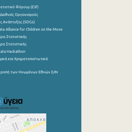
ατιστικό Φόρουμ (ESF)
 Διεθνείς Οργανισμούς
ης Ανάπτυξης (SDGs)
ata Alliance for Children on the Move
ρα Στατιστικής
ρα Στατιστικής
Data Hackathon
μικά και Χρηματοπιστωτικά
ιτροπή των Ηνωμένων Εθνών (UN