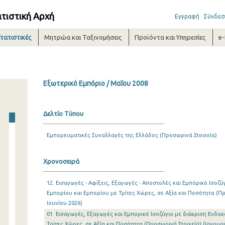
ατιστική Αρχή
Εγγραφή
Σύνδεσ
τατιστικές
Μητρώα και Ταξινομήσεις
Προϊόντα και Υπηρεσίες
e
Εξωτερικό Εμπόριο / Μαΐου 2008
Δελτίο Τύπου
Εμπορευματικές Συναλλαγές της Ελλάδος (Προσωρινά Στοιχεία)
Χρονοσειρά
12. Εισαγωγές - Αφίξεις, Εξαγωγές - Αποστολές και Εμπόρικό Ισοζύ
Εμπορίου και Εμπορίου με Τρίτες Χώρες, σε Αξία και Ποσότητα (Πρ
Ιουνίου 2026)
01. Εισαγωγές, Εξαγωγές και Εμπορικό Ισοζύγιο με διάκριση Ενδοκ
Τρίτες Χώρες, σε Αξία και Ποσότητα (Προσωρινά Στοιχεία) (Ιανουα