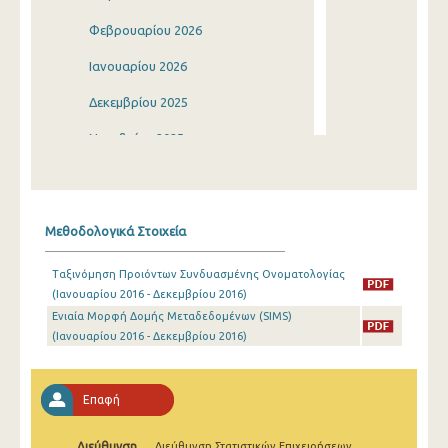
Φεβρουαρίου 2026
Ιανουαρίου 2026
Δεκεμβρίου 2025
Νοεμβρίου 2025
Οκτωβρίου 2025
Σεπτεμβρίου 2025
Μεθοδολογικά Στοιχεία
Αυγούστου 2025
Ταξινόμηση Προιόντων Συνδυασμένης Ονοματολογίας
Ιουλίου 2025
(Ιανουαρίου 2016 - Δεκεμβρίου 2016)
Ενιαία Μορφή Δομής Μεταδεδομένων (SIMS)
Ιουνίου 2025
(Ιανουαρίου 2016 - Δεκεμβρίου 2016)
Μαΐου 2025
Απριλίου 2025
Επαφή
Μαρτίου 2025
Διεύθυνση
Διεύθυνση Στατιστικών Επιχειρήσεων