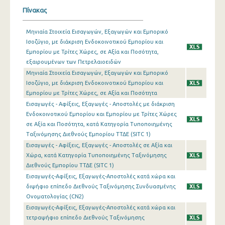
Πίνακας
Ιανουαρίου 2024
Μηνιαία Στοιχεία Εισαγωγών, Εξαγωγών και Εμπορικό
Δεκεμβρίου 2023
Ισοζύγιο, με διάκριση Ενδοκοινοτικού Εμπορίου και
Εμπορίου με Τρίτες Χώρες, σε Αξία και Ποσότητα,
Νοεμβρίου 2023
εξαιρουμένων των Πετρελαιοειδών
Οκτωβρίου 2023
Μηνιαία Στοιχεία Εισαγωγών, Εξαγωγών και Εμπορικό
Ισοζύγιο, με διάκριση Ενδοκοινοτικού Εμπορίου και
Σεπτεμβρίου 2023
Εμπορίου με Τρίτες Χώρες, σε Αξία και Ποσότητα
Εισαγωγές - Αφίξεις, Εξαγωγές - Αποστολές με διάκριση
Αυγούστου 2023
Ενδοκοινοτικού Εμπορίου και Εμπορίου με Τρίτες Χώρες
σε Αξία και Ποσότητα, κατά Κατηγορία Τυποποιημένης
Ιουλίου 2023
Ταξινόμησης Διεθνούς Εμπoρίου ΤΤΔΕ (SITC 1)
Ιουνίου 2023
Εισαγωγές - Αφίξεις, Εξαγωγές - Αποστολές σε Αξία και
Χώρα, κατά Κατηγορία Τυποποιημένης Ταξινόμησης
Μαΐου 2023
Διεθνούς Εμπορίου ΤΤΔΕ (SITC 1)
Εισαγωγές-Αφίξεις, Εξαγωγές-Αποστολές κατά χώρα και
Απριλίου 2023
διψήφιο επίπεδο Διεθνούς Ταξινόμησης Συνδυασμένης
Ονοματολογίας (CN2)
Μαρτίου 2023
Εισαγωγές-Αφίξεις, Εξαγωγές-Αποστολές κατά χώρα και
Φεβρουαρίου 2023
τετραψήφιο επίπεδο Διεθνούς Ταξινόμησης