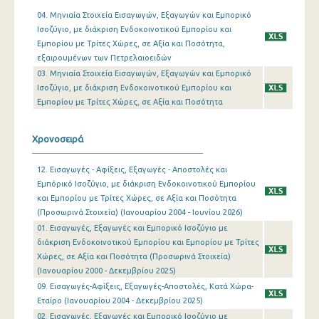
04. Μηνιαία Στοιχεία Εισαγωγών, Εξαγωγών και Εμπορικό
Φεβρουαρίου 2024
Ισοζύγιο, με διάκριση Ενδοκοινοτικού Εμπορίου και
Εμπορίου με Τρίτες Χώρες, σε Αξία και Ποσότητα,
Ιανουαρίου 2024
εξαιρουμένων των Πετρελαιοειδών
03. Μηνιαία Στοιχεία Εισαγωγών, Εξαγωγών και Εμπορικό
Δεκεμβρίου 2023
Ισοζύγιο, με διάκριση Ενδοκοινοτικού Εμπορίου και
Νοεμβρίου 2023
Εμπορίου με Τρίτες Χώρες, σε Αξία και Ποσότητα
Οκτωβρίου 2023
Χρονοσειρά
Σεπτεμβρίου 2023
12. Εισαγωγές - Αφίξεις, Εξαγωγές - Αποστολές και
Αυγούστου 2023
Εμπόρικό Ισοζύγιο, με διάκριση Ενδοκοινοτικού Εμπορίου
και Εμπορίου με Τρίτες Χώρες, σε Αξία και Ποσότητα
Ιουλίου 2023
(Προσωρινά Στοιχεία) (Ιανουαρίου 2004 - Ιουνίου 2026)
01. Εισαγωγές, Εξαγωγές και Εμπορικό Ισοζύγιο με
Ιουνίου 2023
διάκριση Ενδοκοινοτικού Εμπορίου και Εμπορίου με Τρίτες
Μαΐου 2023
Χώρες, σε Αξία και Ποσότητα (Προσωρινά Στοιχεία)
(Ιανουαρίου 2000 - Δεκεμβρίου 2025)
Απριλίου 2023
09. Εισαγωγές-Αφίξεις, Εξαγωγές-Αποστολές, Κατά Χώρα-
Εταίρο (Ιανουαρίου 2004 - Δεκεμβρίου 2025)
Μαρτίου 2023
02. Εισαγωγές, Εξαγωγές και Εμπορικό Ισοζύγιο με