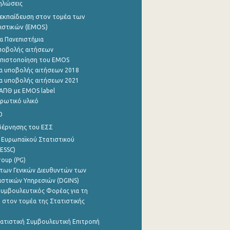
ηλώσεις
εκπαίδευση στον τομέα των
ιστικών (EMOS)
α Πανεπιστήμια
ποβολής αιτήσεων
η πιστοποίηση του EMOS
α υποβολής αιτήσεων 2018
α υποβολής αιτήσεων 2021
ΑΠΘ με EMOS label
ρωτικό υλικό
0
βέρνησης του ΕΣΣ
 Ευρωπαϊκού Στατιστικού
ESSC)
roup (PG)
των Γενικών Διευθυντών των
ιστικών Υπηρεσιών (DGINS)
υμβουλευτικός Φορέας για τη
 στον τομέα της Στατιστικής
ατιστική Συμβουλευτική Επιτροπή