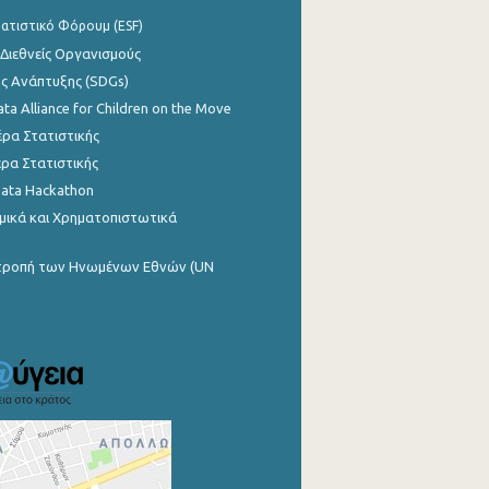
ατιστικό Φόρουμ (ESF)
 Διεθνείς Οργανισμούς
ης Ανάπτυξης (SDGs)
ata Alliance for Children on the Move
ρα Στατιστικής
ρα Στατιστικής
Data Hackathon
μικά και Χρηματοπιστωτικά
ιτροπή των Ηνωμένων Εθνών (UN