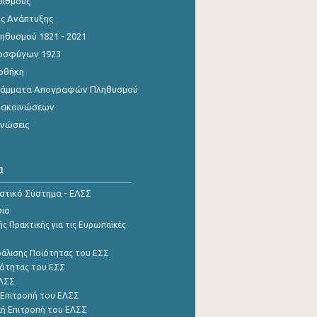
ριθμούς
ης Ανάπτυξης
θυσμού 1821 - 2021
οσφύγων 1923
οθήκη
γράμματα Απογραφών Πληθυσμού
νακοινώσεων
ινώσεις
α
ιστικό Σύστημα - ΕΛΣΣ
σιο
ς Πρακτικής για τις Ευρωπαϊκές
φάλισης Ποιότητας του ΕΣΣ
ότητας του ΕΣΣ
ΕΛΣΣ
 Επιτροπή του ΕΛΣΣ
ή Επιτροπή του ΕΛΣΣ