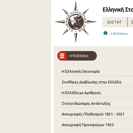
Ελληνική Στ
ΕΛΣΤΑΤ
Σ
/
/
e-Εκδόσεις
e-Εκδόσεις
Η Ελληνική Οικονομία
Συνθήκες Διαβίωσης στην Ελλάδα
Η Ελλάδα με Αριθμούς
Στόχοι Βιώσιμης Ανάπτυξης
Απογραφές Πληθυσμού 1821 - 2021
Απογραφή Προσφύγων 1923