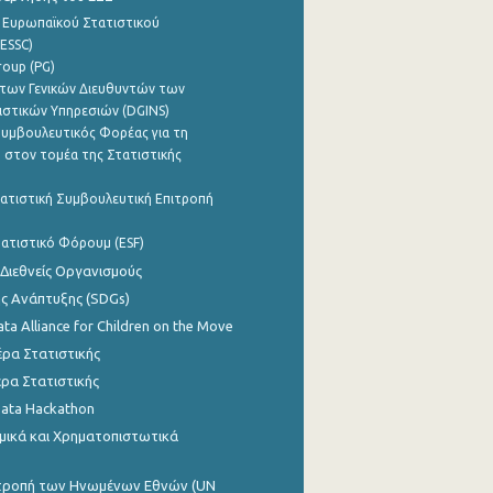
 Ευρωπαϊκού Στατιστικού
ESSC)
roup (PG)
των Γενικών Διευθυντών των
ιστικών Υπηρεσιών (DGINS)
υμβουλευτικός Φορέας για τη
 στον τομέα της Στατιστικής
ατιστική Συμβουλευτική Επιτροπή
ατιστικό Φόρουμ (ESF)
 Διεθνείς Οργανισμούς
ης Ανάπτυξης (SDGs)
ata Alliance for Children on the Move
ρα Στατιστικής
ρα Στατιστικής
Data Hackathon
μικά και Χρηματοπιστωτικά
ιτροπή των Ηνωμένων Εθνών (UN