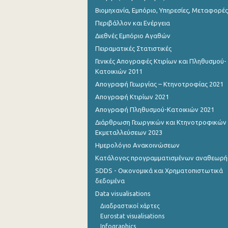
Βιομηχανία, Εμπόριο, Υπηρεσίες, Μεταφορές
Περιβάλλον και Ενέργεια
Διεθνές Εμπόριο Αγαθών
Πειραματικές Στατιστικές
Γενικές Απογραφές Κτιρίων και Πληθυσμού-
Κατοικιών 2011
Απογραφή Γεωργίας – Κτηνοτροφίας 2021
Απογραφή Κτιρίων 2021
Απογραφή Πληθυσμού-Κατοικιών 2021
Διάρθρωση Γεωργικών και Κτηνοτροφικών
Εκμεταλλεύσεων 2023
Ημερολόγιο Ανακοινώσεων
Κατάλογος προγραμματισμένων αναθεωρ
SDDS - Οικονομικά και Χρηματοπιστωτικά
δεδομένα
Data visualisations
Διαδραστικοί χάρτες
Eurostat visualisations
Infographics