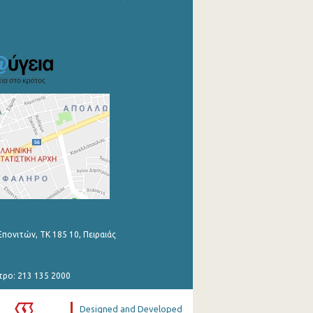
Επονιτών, ΤΚ 185 10, Πειραιάς
τρο: 213 135 2000
Designed and Developed