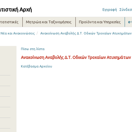
ατιστική Αρχή
Εγγραφή
Σύνδεσ
τατιστικές
Μητρώα και Ταξινομήσεις
Προϊόντα και Υπηρεσίες
e
/
Νέα και Ανακοινώσεις
Ανακοίνωση Αναβολής Δ.Τ. Οδικών Τροχαίων Ατυχημάτων
Πίσω στη λίστα
Ανακοίνωση Αναβολής Δ.Τ. Οδικών Τροχαίων Ατυχημάτων
Κατέβασμα Αρχείου