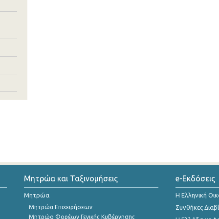
Μητρώα και Ταξινομήσεις
e-Εκδόσεις
Μητρώα
Η Ελληνική Οι
Μητρώα Επιχειρήσεων
Συνθήκες Διαβ
Μητρώο Φορέων Γενικής Κυβέρνησης